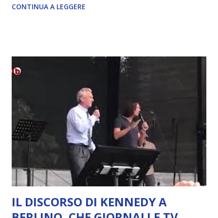
CONTINUA A LEGGERE
oltre12 LEGGI L'ARTICOLO COMPLETO
IL DISCORSO DI KENNEDY A
BERLINO, CHE GIORNALI E TV