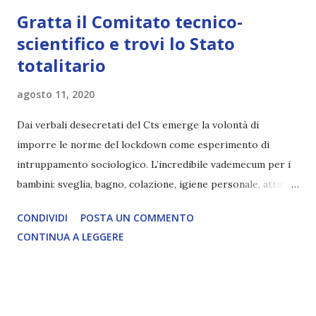
Gratta il Comitato tecnico-
scientifico e trovi lo Stato
totalitario
agosto 11, 2020
Dai verbali desecretati del Cts emerge la volontà di
imporre le norme del lockdown come esperimento di
intruppamento sociologico. L’incredibile vademecum per i
bambini: sveglia, bagno, colazione, igiene personale, attività
domestiche e scolastiche. segnalazione di oltre12 LEGGI
CONDIVIDI
POSTA UN COMMENTO
L'ARTICOLO COMPLETO
CONTINUA A LEGGERE