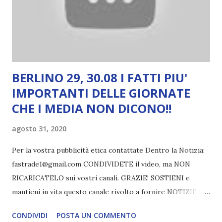
BERLINO 29, 30.08 I FATTI PIU'
IMPORTANTI DELLE GIORNATE
CHE I MEDIA NON DICONO!!
agosto 31, 2020
Per la vostra pubblicità etica contattate Dentro la Notizia:
fastrade1@gmail.com CONDIVIDETE il video, ma NON
RICARICATELO sui vostri canali. GRAZIE! SOSTIENI e
mantieni in vita questo canale rivolto a fornire NOTIZIE
NON DATE dai media mainstream e ad INDAGARE IN
CONDIVIDI
POSTA UN COMMENTO
PROFONDITA' a beneficio di TUTTI. segnalazione di