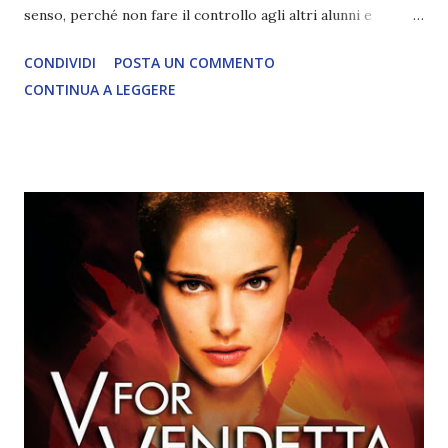
senso, perché non fare il controllo agli altri alunni e
mettere in quarantena solo chi è "contagiato". Chi non è
CONDIVIDI
POSTA UN COMMENTO
positivo è esattamente "pericoloso" come chi non è in
CONTINUA A LEGGERE
quarantena. Che differenza c'è tra questo e un regime
totalitario? Fino a che punto accetteremo tutto?