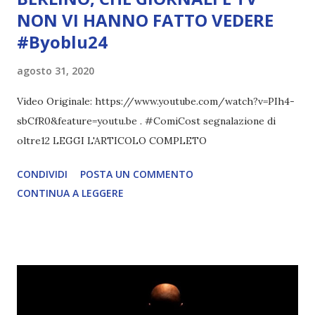
NON VI HANNO FATTO VEDERE
#Byoblu24
agosto 31, 2020
Video Originale: https://www.youtube.com/watch?v=PIh4-
sbCfR0&feature=youtu.be . #ComiCost segnalazione di
oltre12 LEGGI L'ARTICOLO COMPLETO
CONDIVIDI
POSTA UN COMMENTO
CONTINUA A LEGGERE