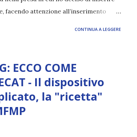
e, facendo attenzione all’inserimento
PLETO - fonte
CONTINUA A LEGGERE
G: ECCO COME
AT - Il dispositivo
licato, la "ricetta"
 MFMP