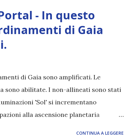
Portal - In questo
dinamenti di Gaia
i.
menti di Gaia sono amplificati. Le
 sono abilitate. I non-allineati sono stati
illuminazioni 'Sol' si incrementano
pazioni alla ascensione planetaria
CONTINUA A LEGGERE
s.com/2016/02/28/gaia-coordinations-