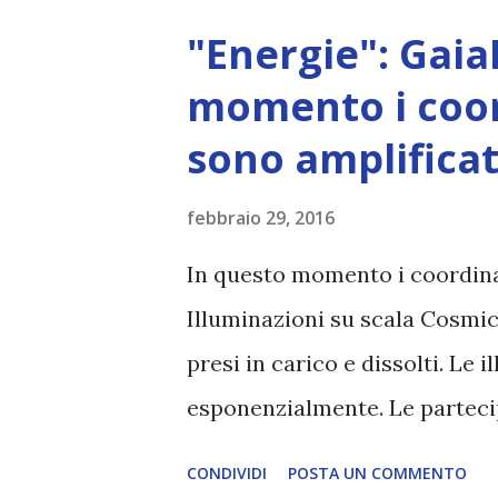
"Energie": Gaia
momento i coor
sono amplificat
febbraio 29, 2016
In questo momento i coordina
Illuminazioni su scala Cosmica
presi in carico e dissolti. Le 
esponenzialmente. Le parteci
aumentano. fonte:
CONDIVIDI
POSTA UN COMMENTO
https://gaiaportal.wordpres