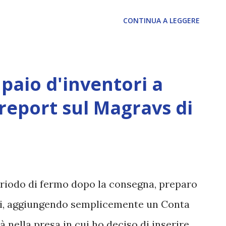
e
CONTINUA A LEGGERE
paio d'inventori a
 report sul Magravs di
eriodo di fermo dopo la consegna, preparo
ioni, aggiungendo semplicemente un Conta
 nella presa in cui ho deciso di inserire