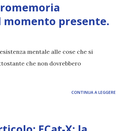
 Promemoria
l momento presente.
 resistenza mentale alle cose che si
ottostante che non dovrebbero
CONTINUA A LEGGERE
ticolo: ECat-X: la