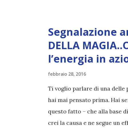
ARTICOLO COMPLETO - font
Segnalazione ar
DELLA MAGIA..
l’energia in azi
febbraio 28, 2016
Ti voglio parlare di una delle 
hai mai pensato prima. Hai sen
questo fatto – che alla base di
crei la causa e ne segue un ef