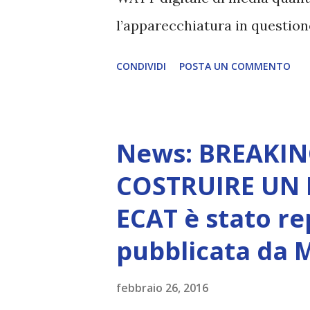
l’apparecchiatura in question
corretto sull ARTICOLO COM
CONDIVIDI
POSTA UN COMMENTO
News: BREAKIN
COSTRUIRE UN EC
ECAT è stato rep
pubblicata da
febbraio 26, 2016