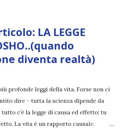
e
ticolo: LA LEGGE
OSHO..(quando
one diventa realtà)
più profonde leggi della vita. Forse non ci
tito dire – tutta la scienza dipende da
 tutto c’è la legge di causa ed effetto: tu
fetto. La vita è un rapporto causale.