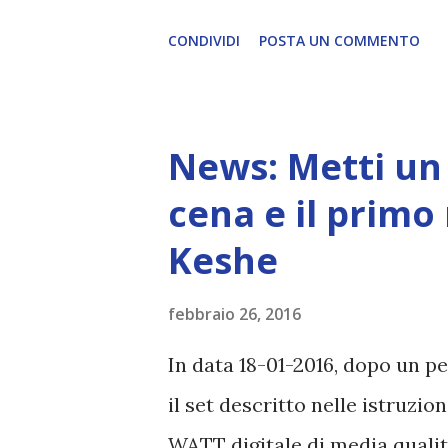
ARTICOLO COMPLETO - font
CONDIVIDI
POSTA UN COMMENTO
News: Metti un 
cena e il primo
Keshe
febbraio 26, 2016
In data 18-01-2016, dopo un p
il set descritto nelle istruz
WATT digitale di media qualità