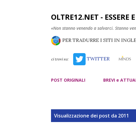
OLTRE12.NET - ESSERE 
«Non stanno venendo a salvarci. Stanno ve
PER TRADURRE I SITI IN INGL
TWITTER
ci trovi su:
POST ORIGINALI
BREVI e ATTUA
P
Visualizzazione dei post da 2011
o