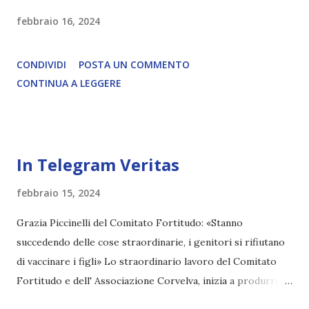
febbraio 16, 2024
CONDIVIDI
POSTA UN COMMENTO
CONTINUA A LEGGERE
In Telegram Veritas
febbraio 15, 2024
Grazia Piccinelli del Comitato Fortitudo: «Stanno
succedendo delle cose straordinarie, i genitori si rifiutano
di vaccinare i figli» Lo straordinario lavoro del Comitato
Fortitudo e dell' Associazione Corvelva, inizia a produrre
enormi crepe e danni al Sistema. Salvare i bambini dai sieri