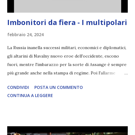
Imbonitori da fiera - I multipolari
febbraio 24, 2024
La Russia inanella successi militari, economici e diplomatici,
gli altarini di Navalny nuovo eroe dell'occidente, escono
fuori, mentre l'imbarazzo per la sorte di Assange è sempre
più grande anche nella stampa di regime. Poi l'allarme
inquinamento al nord Italia, che si rivela una bufala, per non
CONDIVIDI
POSTA UN COMMENTO
Articolo segnalato da oltre12.net LEGGI L'ARTICOLO
CONTINUA A LEGGERE
COMPLETO