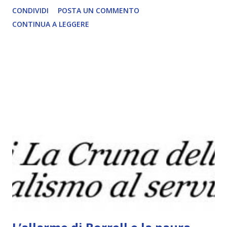
command-and-control spy centers, and was doing so long
CONDIVIDI
POSTA UN COMMENTO
prior to the Feb. Articolo segnalato da oltre12.net LEGGI
CONTINUA A LEGGERE
L'ARTICOLO COMPLETO