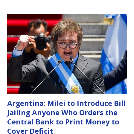
Argentina: Milei to Introduce Bill
Jailing Anyone Who Orders the
Central Bank to Print Money to
Cover Deficit