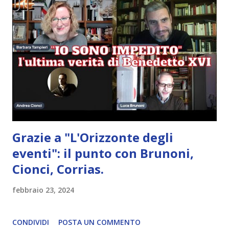
Grazie a "L'Orizzonte degli
eventi": il punto con Brunoni,
Cionci, Corrias.
febbraio 23, 2024
CONDIVIDI
POSTA UN COMMENTO