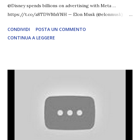
@Disney spends billions on advertising with Meta …
https://t.co/a8TDWMnYNH — Elon Musk (@elonmusk)
February 23, 2024
CONDIVIDI
POSTA UN COMMENTO
CONTINUA A LEGGERE