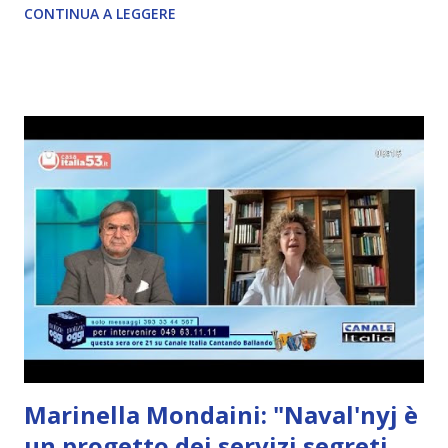
CONTINUA A LEGGERE
Marinella Mondaini: "Naval'nyj è
un progetto dei servizi segreti