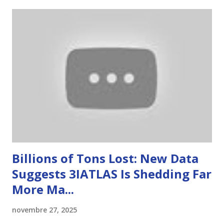
t
Billions of Tons Lost: New Data
Suggests 3IATLAS Is Shedding Far
More Ma...
novembre 27, 2025