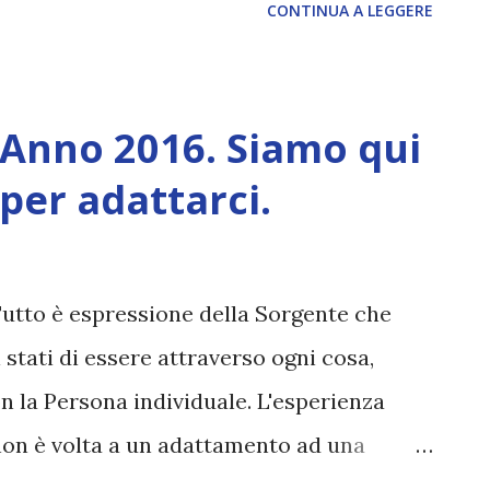
CONTINUA A LEGGERE
 Anno 2016. Siamo qui
per adattarci.
Tutto è espressione della Sorgente che
 stati di essere attraverso ogni cosa,
n la Persona individuale. L'esperienza
non è volta a un adattamento ad una
amento a quanto ci è insegnato, trasmesso