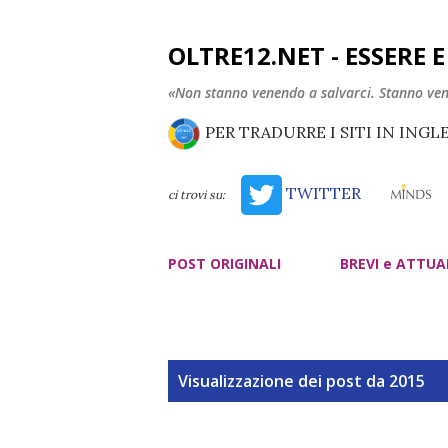
OLTRE12.NET - ESSERE 
«Non stanno venendo a salvarci. Stanno ve
PER TRADURRE I SITI IN INGL
TWITTER
ci trovi su:
POST ORIGINALI
BREVI e ATTUA
P
Visualizzazione dei post da 2015
o