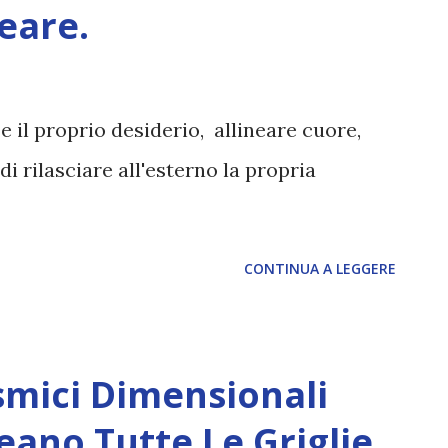
eare.
e il proprio desiderio, allineare cuore,
i rilasciare all'esterno la propria
CONTINUA A LEGGERE
smici Dimensionali
ano Tutte Le Griglie