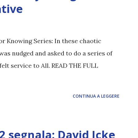
tive
or Knowing Series: In these chaotic
was nudged and asked to do a series of
felt service to All. READ THE FULL
CONTINUA A LEGGERE
12 segnala: David Icke