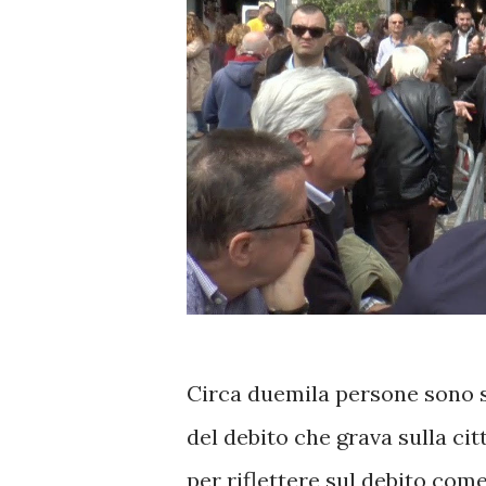
Circa duemila persone sono s
del debito che grava sulla ci
per riflettere sul debito come