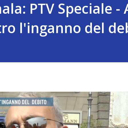
ala: PTV Speciale - 
ro l'inganno del de