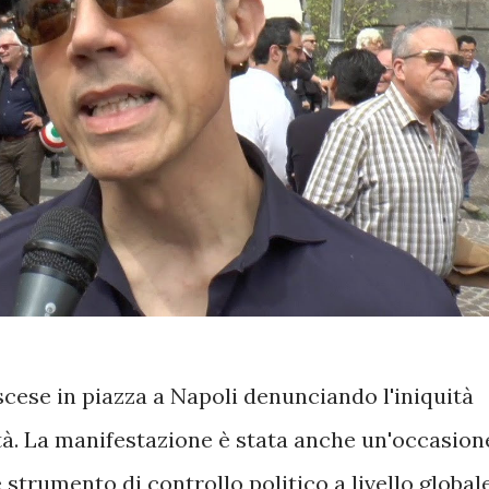
cese in piazza a Napoli denunciando l'iniquità
ttà. La manifestazione è stata anche un'occasion
 strumento di controllo politico a livello globale