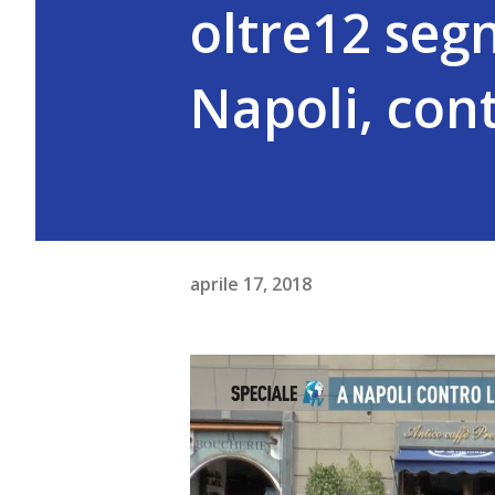
oltre12 segn
Napoli, cont
aprile 17, 2018