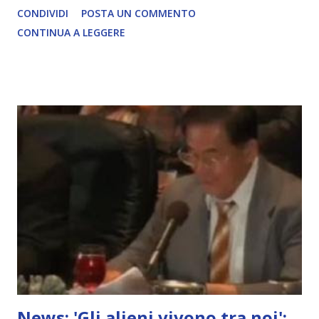
CONDIVIDI
POSTA UN COMMENTO
COMPLETO - fonte
CONTINUA A LEGGERE
News: 'Gli alieni vivono tra noi':