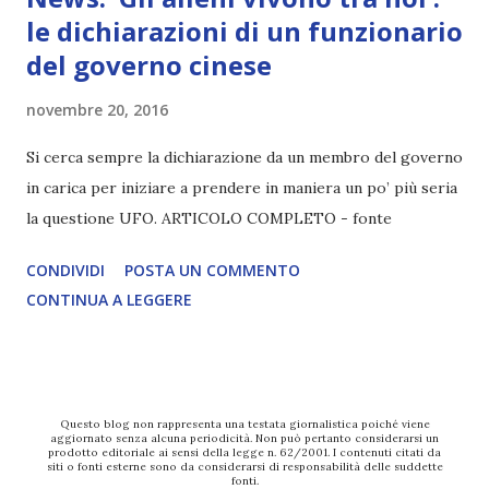
le dichiarazioni di un funzionario
del governo cinese
novembre 20, 2016
Si cerca sempre la dichiarazione da un membro del governo
in carica per iniziare a prendere in maniera un po’ più seria
la questione UFO. ARTICOLO COMPLETO - fonte
CONDIVIDI
POSTA UN COMMENTO
CONTINUA A LEGGERE
Questo blog non rappresenta una testata giornalistica poiché viene
aggiornato senza alcuna periodicità. Non può pertanto considerarsi un
prodotto editoriale ai sensi della legge n. 62/2001. I contenuti citati da
siti o fonti esterne sono da considerarsi di responsabilità delle suddette
fonti.