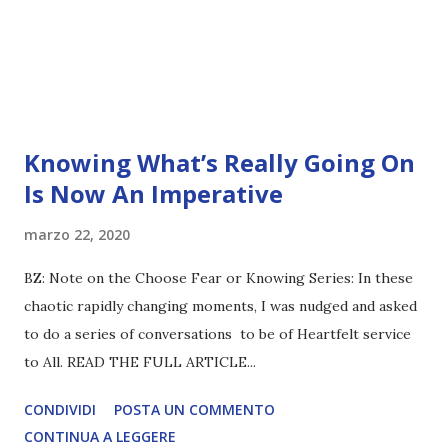
Knowing What’s Really Going On
Is Now An Imperative
marzo 22, 2020
BZ: Note on the Choose Fear or Knowing Series: In these
chaotic rapidly changing moments, I was nudged and asked
to do a series of conversations to be of Heartfelt service
to All. READ THE FULL ARTICLE...
CONDIVIDI
POSTA UN COMMENTO
CONTINUA A LEGGERE