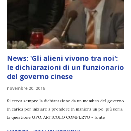
News: 'Gli alieni vivono tra noi':
le dichiarazioni di un funzionario
del governo cinese
novembre 20, 2016
Si cerca sempre la dichiarazione da un membro del governo
in carica per iniziare a prendere in maniera un po’ più seria
la questione UFO. ARTICOLO COMPLETO - fonte