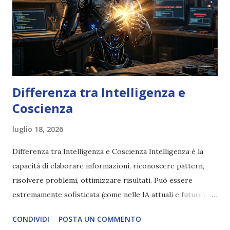
Differenza tra Intelligenza e
Coscienza
luglio 18, 2026
Differenza tra Intelligenza e Coscienza Intelligenza è la
capacità di elaborare informazioni, riconoscere pattern,
risolvere problemi, ottimizzare risultati. Può essere
estremamente sofisticata (come nelle IA attuali e future),
ma rimane un processo meccanico. Non ha esperienza
CONDIVIDI
POSTA UN COMMENTO
soggettiva, non prova vero amore, non ha libero arbitrio