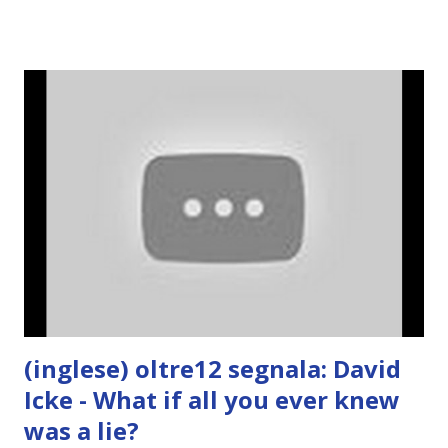
(inglese) oltre12 segnala: David
Icke - What if all you ever knew
was a lie?