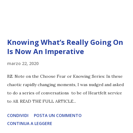
Knowing What’s Really Going On
Is Now An Imperative
marzo 22, 2020
BZ: Note on the Choose Fear or Knowing Series: In these
chaotic rapidly changing moments, I was nudged and asked
to do a series of conversations to be of Heartfelt service
to All. READ THE FULL ARTICLE...
CONDIVIDI
POSTA UN COMMENTO
CONTINUA A LEGGERE