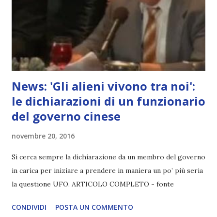
News: 'Gli alieni vivono tra noi':
le dichiarazioni di un funzionario
del governo cinese
novembre 20, 2016
Si cerca sempre la dichiarazione da un membro del governo
in carica per iniziare a prendere in maniera un po’ più seria
la questione UFO. ARTICOLO COMPLETO - fonte
CONDIVIDI
POSTA UN COMMENTO