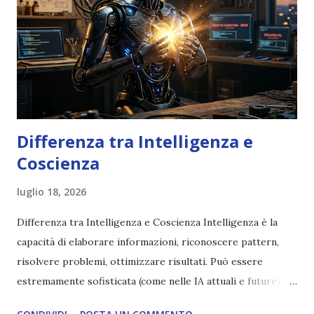
Differenza tra Intelligenza e
Coscienza
luglio 18, 2026
Differenza tra Intelligenza e Coscienza Intelligenza è la
capacità di elaborare informazioni, riconoscere pattern,
risolvere problemi, ottimizzare risultati. Può essere
estremamente sofisticata (come nelle IA attuali e future),
ma rimane un processo meccanico. Non ha esperienza