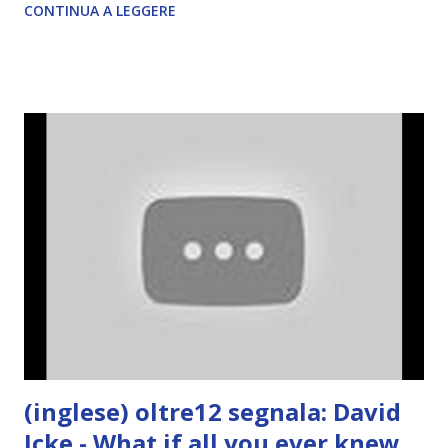
CONTINUA A LEGGERE
(inglese) oltre12 segnala: David
Icke - What if all you ever knew