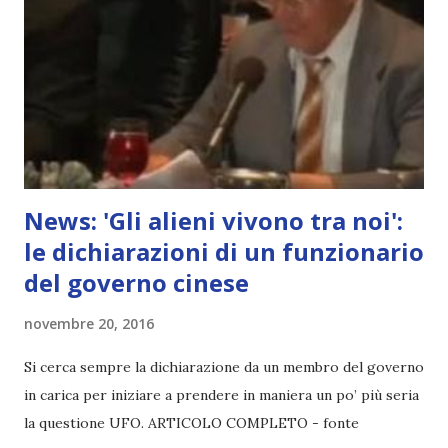
News: 'Gli alieni vivono tra noi':
le dichiarazioni di un funzionario
del governo cinese
novembre 20, 2016
Si cerca sempre la dichiarazione da un membro del governo
in carica per iniziare a prendere in maniera un po’ più seria
la questione UFO. ARTICOLO COMPLETO - fonte