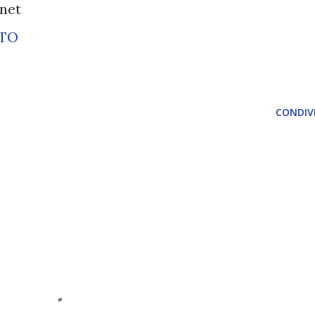
.net
ETO
CONDIVI