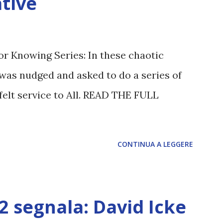
tive
or Knowing Series: In these chaotic
was nudged and asked to do a series of
felt service to All. READ THE FULL
CONTINUA A LEGGERE
12 segnala: David Icke