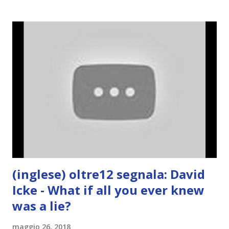
(inglese) oltre12 segnala: David
Icke - What if all you ever knew
was a lie?
maggio 26, 2018