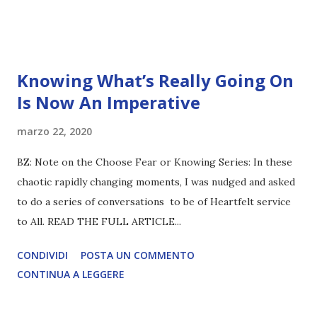
Knowing What’s Really Going On
Is Now An Imperative
marzo 22, 2020
BZ: Note on the Choose Fear or Knowing Series: In these
chaotic rapidly changing moments, I was nudged and asked
to do a series of conversations to be of Heartfelt service
to All. READ THE FULL ARTICLE...
CONDIVIDI
POSTA UN COMMENTO
CONTINUA A LEGGERE