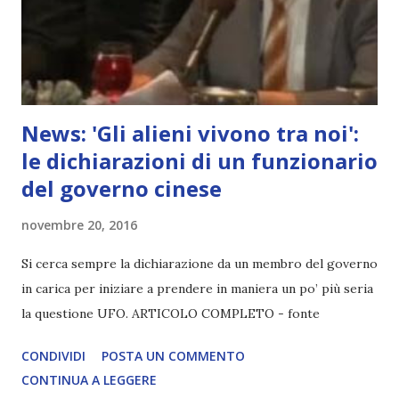
News: 'Gli alieni vivono tra noi':
le dichiarazioni di un funzionario
del governo cinese
novembre 20, 2016
Si cerca sempre la dichiarazione da un membro del governo
in carica per iniziare a prendere in maniera un po’ più seria
la questione UFO. ARTICOLO COMPLETO - fonte
CONDIVIDI
POSTA UN COMMENTO
CONTINUA A LEGGERE