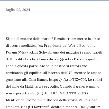
luglio 02, 2024
Siamo al mutare della marea? Il mainstream mette in stato
di accusa mediatica l'ex Presidente del World Economic
Forum (WEF), Klaus Schwab, uno dei maggiori responsabili
delle politiche che stanno distruggendo i Paesi da qualche
anno a questa parte. Anche le destre si rafforzano
cambiando gli equilibri all'interno dell'UE, mentre le attese
guardano alla Casa Bianca. https://ift.tt/TfZw70L Le radici
del male da Malthus a Bergoglio. Quando il genere umano
non è perfettibile 👉 QUI L’ULTIMO ANTICRISTO:
Identikit dell’uomo più diabolico della storia, 2a Edizione
ampliata, 👉 QUI Sovranità, debito e moneta. Dal Quantum