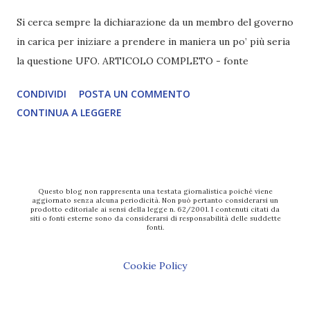
Si cerca sempre la dichiarazione da un membro del governo
in carica per iniziare a prendere in maniera un po’ più seria
la questione UFO. ARTICOLO COMPLETO - fonte
CONDIVIDI
POSTA UN COMMENTO
CONTINUA A LEGGERE
Questo blog non rappresenta una testata giornalistica poiché viene
aggiornato senza alcuna periodicità. Non può pertanto considerarsi un
prodotto editoriale ai sensi della legge n. 62/2001. I contenuti citati da
siti o fonti esterne sono da considerarsi di responsabilità delle suddette
fonti.
Cookie Policy