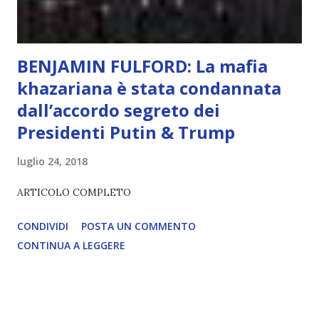
lampante: L’IA sarà in gr...
BENJAMIN FULFORD: La mafia
khazariana è stata condannata
dall’accordo segreto dei
Presidenti Putin & Trump
luglio 24, 2018
ARTICOLO COMPLETO
CONDIVIDI
POSTA UN COMMENTO
CONTINUA A LEGGERE