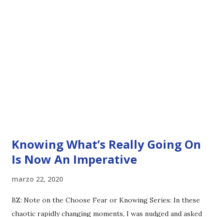
Knowing What’s Really Going On
Is Now An Imperative
marzo 22, 2020
BZ: Note on the Choose Fear or Knowing Series: In these
chaotic rapidly changing moments, I was nudged and asked