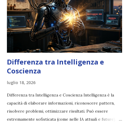
Differenza tra Intelligenza e
Coscienza
luglio 18, 2026
Differenza tra Intelligenza e Coscienza Intelligenza è la
capacità di elaborare informazioni, riconoscere pattern,
risolvere problemi, ottimizzare risultati. Può essere
estremamente sofisticata (come nelle IA attuali e future),
ma rimane un processo meccanico. Non ha esperienza