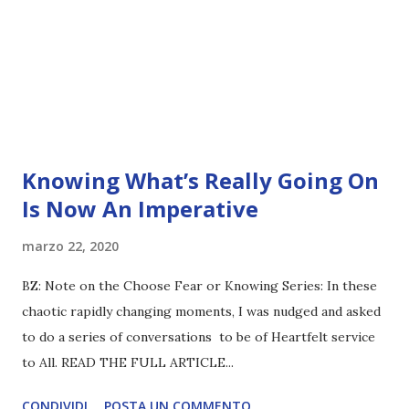
Knowing What’s Really Going On
Is Now An Imperative
marzo 22, 2020
BZ: Note on the Choose Fear or Knowing Series: In these
chaotic rapidly changing moments, I was nudged and asked
to do a series of conversations to be of Heartfelt service
to All. READ THE FULL ARTICLE...
CONDIVIDI
POSTA UN COMMENTO