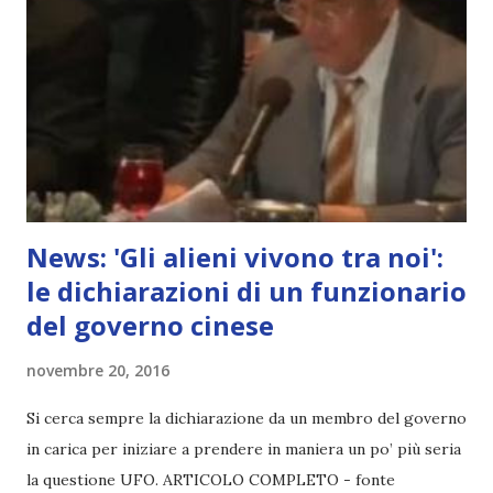
News: 'Gli alieni vivono tra noi':
le dichiarazioni di un funzionario
del governo cinese
novembre 20, 2016
Si cerca sempre la dichiarazione da un membro del governo
in carica per iniziare a prendere in maniera un po’ più seria
la questione UFO. ARTICOLO COMPLETO - fonte