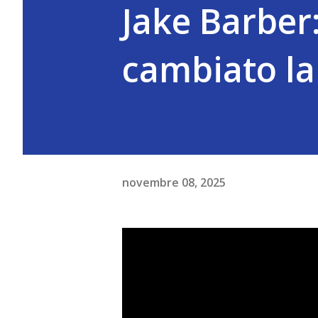
Jake Barber
cambiato la
novembre 08, 2025