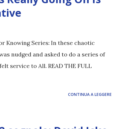
tive
or Knowing Series: In these chaotic
was nudged and asked to do a series of
felt service to All. READ THE FULL
CONTINUA A LEGGERE