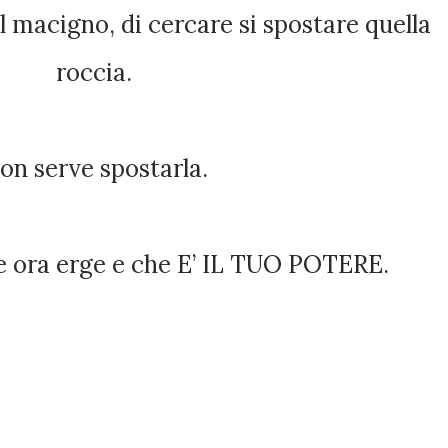
roccia.
Non serve spostarla.
che ora erge e che E’ IL TUO POTERE.