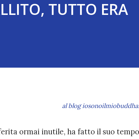
LLITO, TUTTO ERA
al blog iosonoilmiobuddha.
 ferita ormai inutile, ha fatto il suo temp