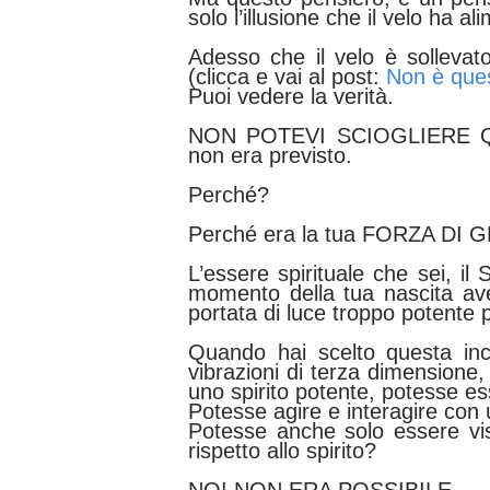
solo l’illusione che il velo ha a
Adesso che il velo è sollevat
(clicca e vai al post:
Non è ques
Puoi vedere la verità.
NON POTEVI SCIOGLIERE 
non era previsto.
Perché?
Perché era la tua FORZA DI G
L’essere spirituale che sei, il
momento della tua nascita av
portata di luce troppo potente p
Quando hai scelto questa in
vibrazioni di terza dimensione,
uno spirito potente, potesse es
Potesse agire e interagire con
Potesse anche solo essere vis
rispetto allo spirito?