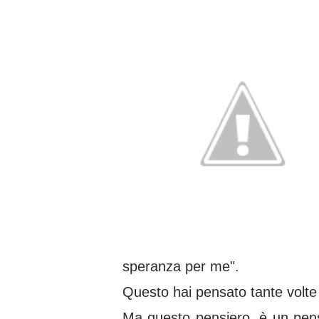
speranza per me".
Questo hai pensato tante volte 
Ma questo pensiero, è un pensi