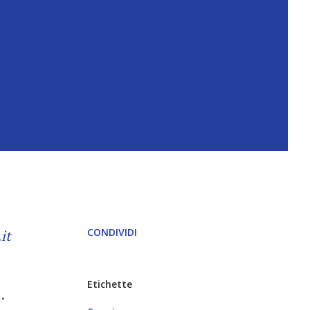
CONDIVIDI
it
Etichette
o.