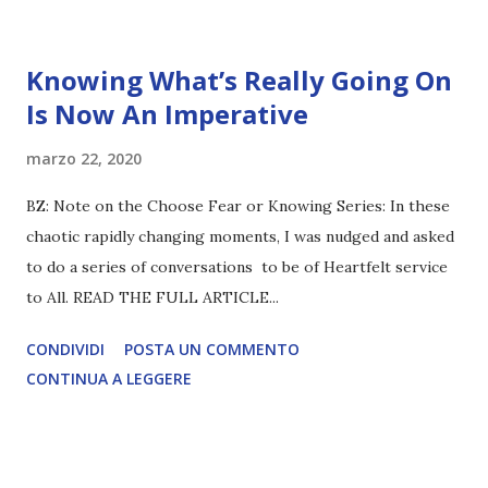
Knowing What’s Really Going On
Is Now An Imperative
marzo 22, 2020
BZ: Note on the Choose Fear or Knowing Series: In these
chaotic rapidly changing moments, I was nudged and asked
to do a series of conversations to be of Heartfelt service
to All. READ THE FULL ARTICLE...
CONDIVIDI
POSTA UN COMMENTO
CONTINUA A LEGGERE