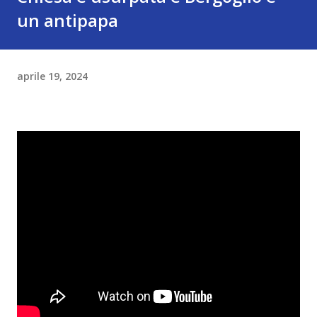
un antipapa
aprile 19, 2024