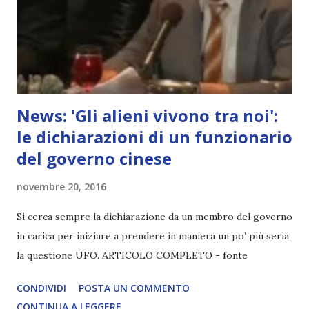
News: 'Gli alieni vivono tra noi':
le dichiarazioni di un funzionario
del governo cinese
novembre 20, 2016
Si cerca sempre la dichiarazione da un membro del governo
in carica per iniziare a prendere in maniera un po’ più seria
la questione UFO. ARTICOLO COMPLETO - fonte
CONDIVIDI
POSTA UN COMMENTO
CONTINUA A LEGGERE