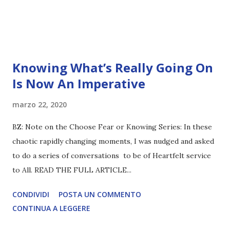
Knowing What’s Really Going On
Is Now An Imperative
marzo 22, 2020
BZ: Note on the Choose Fear or Knowing Series: In these
chaotic rapidly changing moments, I was nudged and asked
to do a series of conversations to be of Heartfelt service
to All. READ THE FULL ARTICLE...
CONDIVIDI
POSTA UN COMMENTO
CONTINUA A LEGGERE