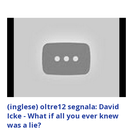
(inglese) oltre12 segnala: David
Icke - What if all you ever knew
was a lie?