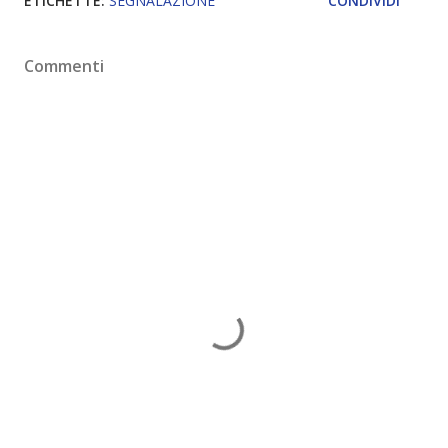
ETICHETTE:
SEGNALAZIONE
CONDIVIDI
Commenti