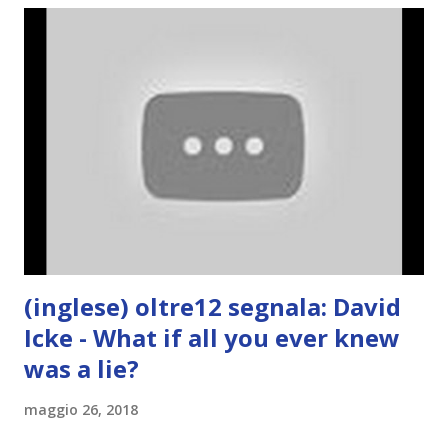
(inglese) oltre12 segnala: David
Icke - What if all you ever knew
was a lie?
maggio 26, 2018