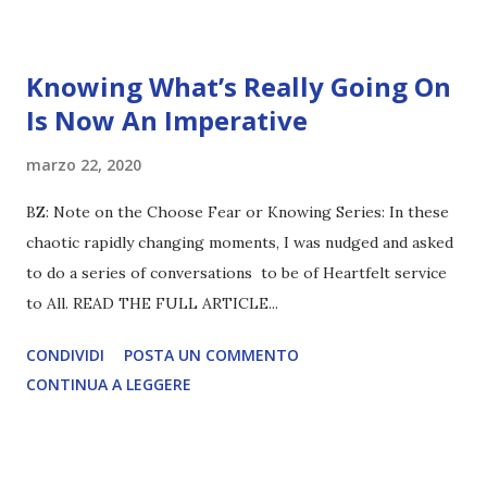
Knowing What’s Really Going On
Is Now An Imperative
marzo 22, 2020
BZ: Note on the Choose Fear or Knowing Series: In these
chaotic rapidly changing moments, I was nudged and asked
to do a series of conversations to be of Heartfelt service
to All. READ THE FULL ARTICLE...
CONDIVIDI
POSTA UN COMMENTO
CONTINUA A LEGGERE