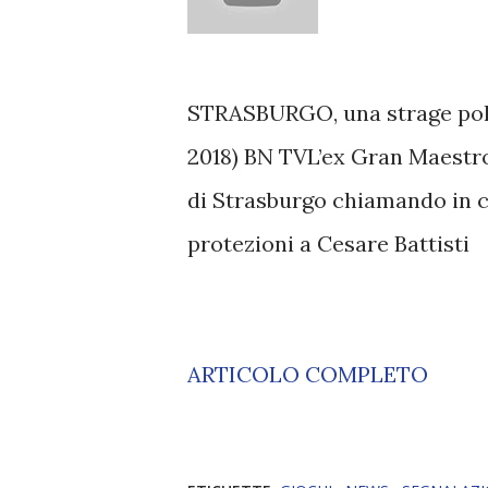
STRASBURGO, una strage poli
2018) BN TVL’ex Gran Maestro
di Strasburgo chiamando in ca
protezioni a Cesare Battisti
ARTICOLO COMPLETO