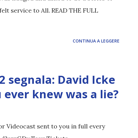
felt service to All. READ THE FULL
CONTINUA A LEGGERE
12 segnala: David Icke
ou ever knew was a lie?
 Videocast sent to you in full every