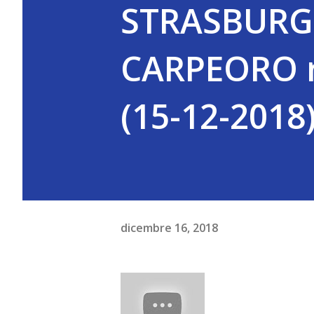
STRASBURGO,
CARPEORO r
(15-12-2018
dicembre 16, 2018