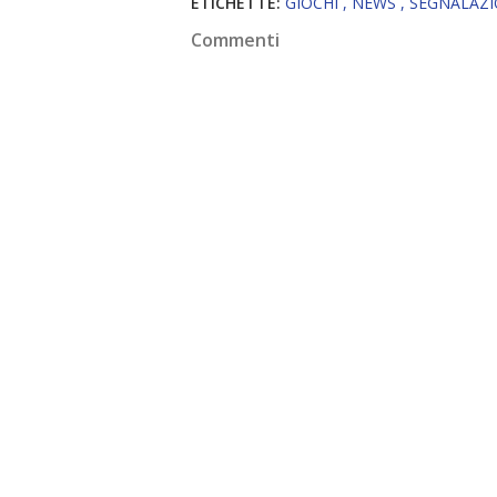
ETICHETTE:
GIOCHI
NEWS
SEGNALAZ
Commenti