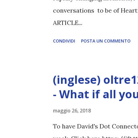
conversations to be of Heart
ARTICLE...
CONDIVIDI
POSTA UN COMMENTO
(inglese) oltre
- What if all y
maggio 26, 2018
To have David's Dot Connector