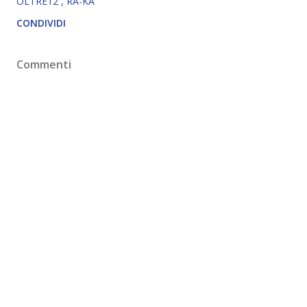
OLTRE12
RÂ-KA
CONDIVIDI
Commenti