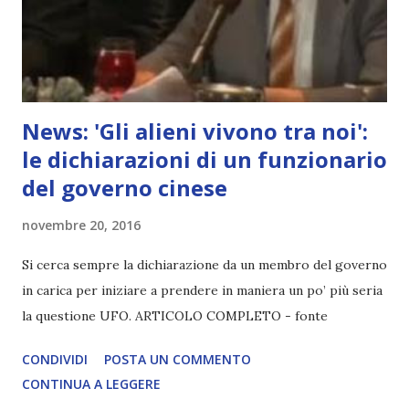
News: 'Gli alieni vivono tra noi':
le dichiarazioni di un funzionario
del governo cinese
novembre 20, 2016
Si cerca sempre la dichiarazione da un membro del governo
in carica per iniziare a prendere in maniera un po’ più seria
la questione UFO. ARTICOLO COMPLETO - fonte
CONDIVIDI
POSTA UN COMMENTO
CONTINUA A LEGGERE