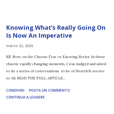
Knowing What’s Really Going On
Is Now An Imperative
marzo 22, 2020
BZ: Note on the Choose Fear or Knowing Series: In these
chaotic rapidly changing moments, I was nudged and asked
to do a series of conversations to be of Heartfelt service
to All. READ THE FULL ARTICLE...
CONDIVIDI
POSTA UN COMMENTO
CONTINUA A LEGGERE