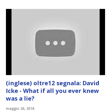
(inglese) oltre12 segnala: David
Icke - What if all you ever knew
was a lie?
maggio 26, 2018