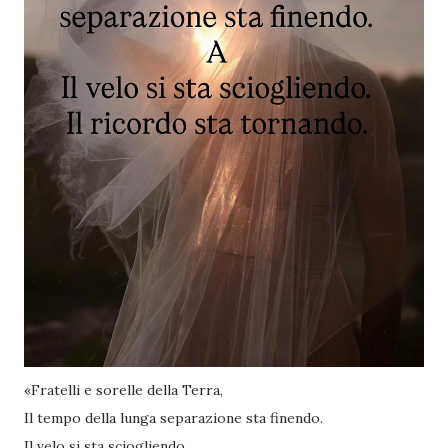
«Fratelli e sorelle della Terra,
Il tempo della lunga separazione sta finendo.
Il velo si sta sciogliendo.