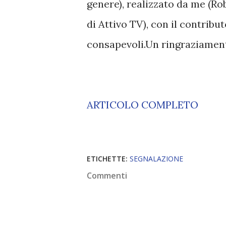
genere), realizzato da me (Ro
di Attivo TV), con il contribu
consapevoli.Un ringraziament
ARTICOLO COMPLETO
ETICHETTE:
SEGNALAZIONE
Commenti