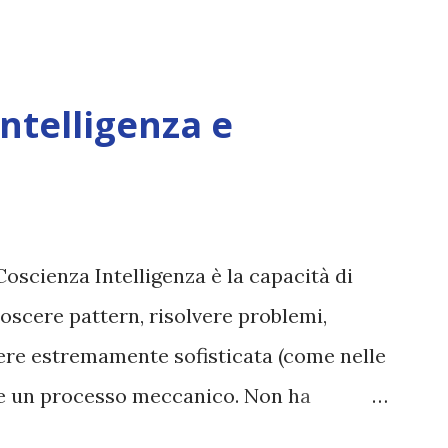
Intelligenza e
Coscienza Intelligenza è la capacità di
oscere pattern, risolvere problemi,
sere estremamente sofisticata (come nelle
ane un processo meccanico. Non ha
ova vero amore, non ha libero arbitrio