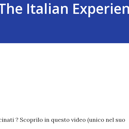
The Italian Experien
nati ? Scoprilo in questo video (unico nel suo