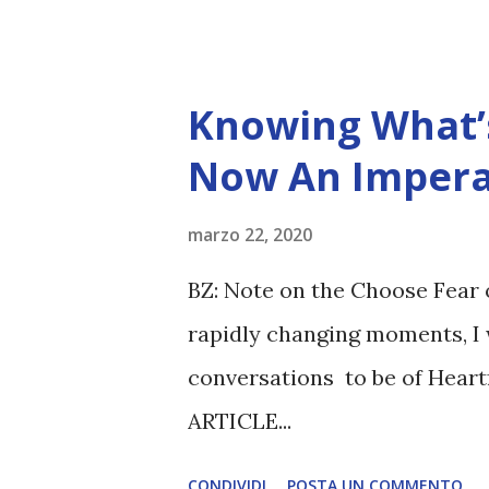
Knowing What’s
Now An Impera
marzo 22, 2020
BZ: Note on the Choose Fear 
rapidly changing moments, I 
conversations to be of Heart
ARTICLE...
CONDIVIDI
POSTA UN COMMENTO