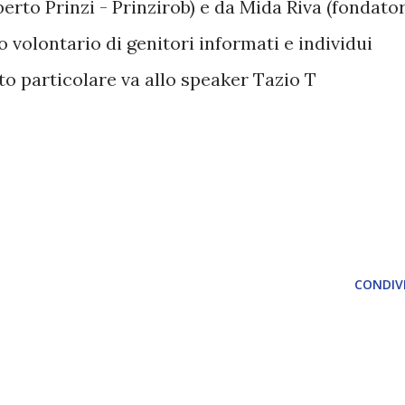
berto Prinzi - Prinzirob) e da Mida Riva (fondato
to volontario di genitori informati e individui
o particolare va allo speaker Tazio T
CONDIVI