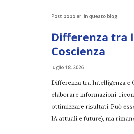
Post popolari in questo blog
Differenza tra 
Coscienza
luglio 18, 2026
Differenza tra Intelligenza e 
elaborare informazioni, ricon
ottimizzare risultati. Può es
IA attuali e future), ma rim
esperienza soggettiva, non pr