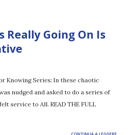
 Really Going On Is
tive
or Knowing Series: In these chaotic
was nudged and asked to do a series of
felt service to All. READ THE FULL
CONTINUA A LEGGERE