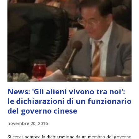
News: 'Gli alieni vivono tra noi':
le dichiarazioni di un funzionario
del governo cinese
novembre 20, 2016
Si cerca sempre la dichiarazione da un membro del governo