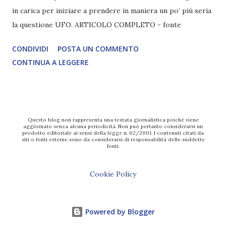
in carica per iniziare a prendere in maniera un po’ più seria
la questione UFO. ARTICOLO COMPLETO - fonte
CONDIVIDI
POSTA UN COMMENTO
CONTINUA A LEGGERE
Questo blog non rappresenta una testata giornalistica poiché viene
aggiornato senza alcuna periodicità. Non può pertanto considerarsi un
prodotto editoriale ai sensi della legge n. 62/2001. I contenuti citati da
siti o fonti esterne sono da considerarsi di responsabilità delle suddette
fonti.
Cookie Policy
Powered by Blogger