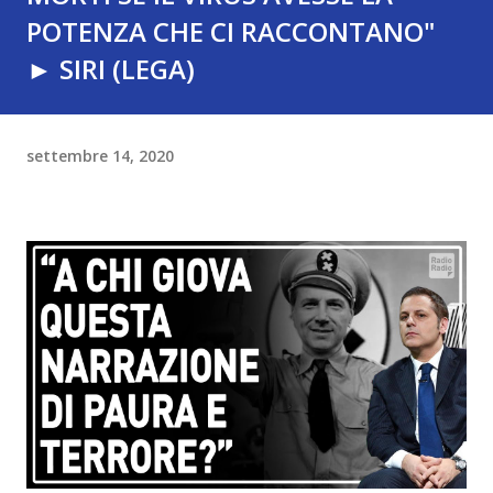
POTENZA CHE CI RACCONTANO"
► SIRI (LEGA)
settembre 14, 2020