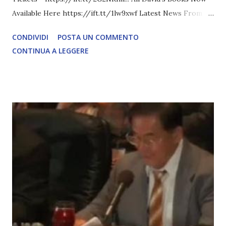
Available Here https://ift.tt/1lw9xwf Latest News From
David Icke - www.davidicke.comSocial M ARTICOLO
CONDIVIDI
POSTA UN COMMENTO
COMPLETO - fonte
CONTINUA A LEGGERE