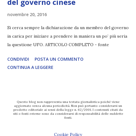
del governo cinese
novembre 20, 2016
Si cerca sempre la dichiarazione da un membro del governo
in carica per iniziare a prendere in maniera un po’ più seria
la questione UFO. ARTICOLO COMPLETO - fonte
CONDIVIDI
POSTA UN COMMENTO
CONTINUA A LEGGERE
Questo blog non rappresenta una testata giornalistica poiché viene
aggiornato senza alcuna periodicità. Non può pertanto considerarsi un
prodotto editoriale ai sensi della legge n. 62/2001. I contenuti citati da
siti o fonti esterne sono da considerarsi di responsabilità delle suddette
fonti.
Cookie Policy