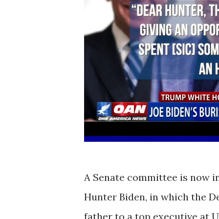
A Senate committee is now in
Hunter Biden, in which the 
father to a top executive at