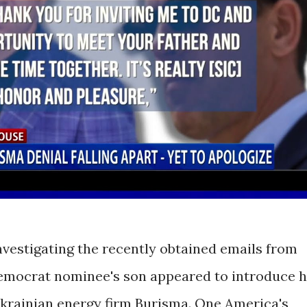
vestigating the recently obtained emails from
Democrat nominee's son appeared to introduce h
 Ukrainian energy firm Burisma. One America's