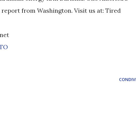
report from Washington. Visit us at: Tired
.net
ETO
CONDIVI