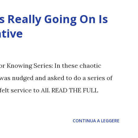
 Really Going On Is
tive
or Knowing Series: In these chaotic
was nudged and asked to do a series of
felt service to All. READ THE FULL
CONTINUA A LEGGERE