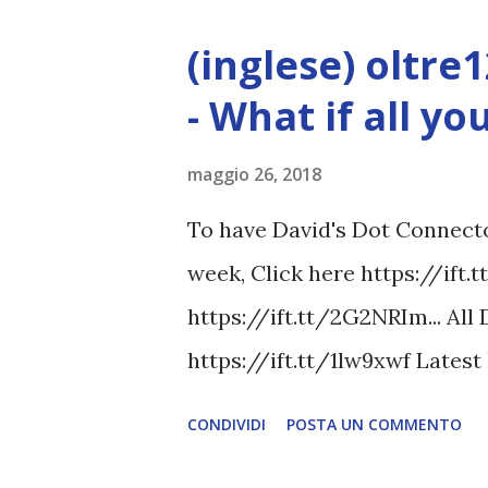
(inglese) oltre
- What if all y
maggio 26, 2018
To have David's Dot Connector
week, Click here https://ift.
https://ift.tt/2G2NRIm... All
https://ift.tt/1lw9xwf Lates
www.davidicke.comSocial 
CONDIVIDI
POSTA UN COMMENTO