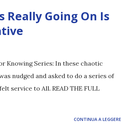
 Really Going On Is
tive
or Knowing Series: In these chaotic
was nudged and asked to do a series of
felt service to All. READ THE FULL
CONTINUA A LEGGERE