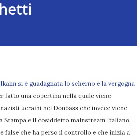
hetti
lkann si è guadagnata lo scherno e la vergogna
r fatto una copertina nella quale viene
i nazisti ucraini nel Donbass che invece viene
 La Stampa e il cosiddetto mainstream Italiano,
e false che ha perso il controllo e che inizia a