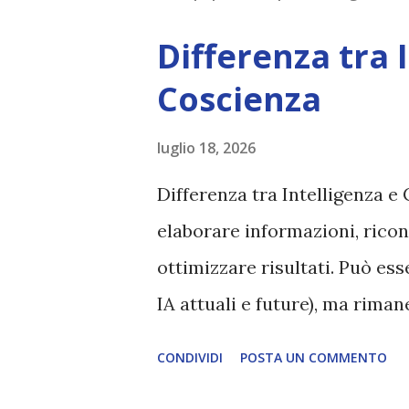
Differenza tra 
Coscienza
luglio 18, 2026
Differenza tra Intelligenza e 
elaborare informazioni, ricon
ottimizzare risultati. Può es
IA attuali e future), ma rim
esperienza soggettiva, non pr
CONDIVIDI
POSTA UN COMMENTO
autentico, non ha connessione