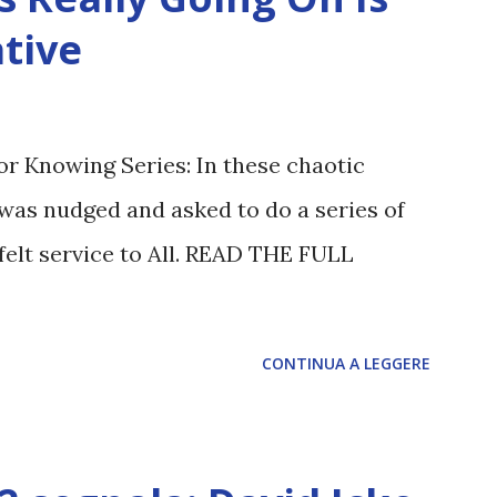
tive
or Knowing Series: In these chaotic
was nudged and asked to do a series of
felt service to All. READ THE FULL
CONTINUA A LEGGERE