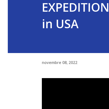
EXPEDITION 
in USA
novembre 08, 2022