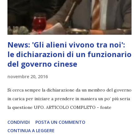
News: 'Gli alieni vivono tra noi':
le dichiarazioni di un funzionario
del governo cinese
novembre 20, 2016
Si cerca sempre la dichiarazione da un membro del governo
in carica per iniziare a prendere in maniera un po’ più seria
la questione UFO. ARTICOLO COMPLETO - fonte
CONDIVIDI
POSTA UN COMMENTO
CONTINUA A LEGGERE