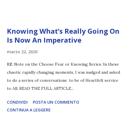
Knowing What’s Really Going On
Is Now An Imperative
marzo 22, 2020
BZ: Note on the Choose Fear or Knowing Series: In these
chaotic rapidly changing moments, I was nudged and asked
to do a series of conversations to be of Heartfelt service
to All. READ THE FULL ARTICLE...
CONDIVIDI
POSTA UN COMMENTO
CONTINUA A LEGGERE