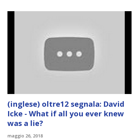
(inglese) oltre12 segnala: David
Icke - What if all you ever knew
was a lie?
maggio 26, 2018