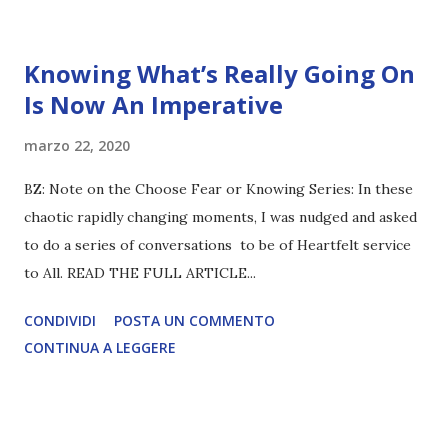
Knowing What’s Really Going On
Is Now An Imperative
marzo 22, 2020
BZ: Note on the Choose Fear or Knowing Series: In these
chaotic rapidly changing moments, I was nudged and asked
to do a series of conversations to be of Heartfelt service
to All. READ THE FULL ARTICLE...
CONDIVIDI
POSTA UN COMMENTO
CONTINUA A LEGGERE