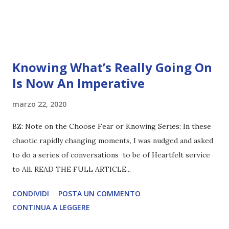
Knowing What’s Really Going On
Is Now An Imperative
marzo 22, 2020
BZ: Note on the Choose Fear or Knowing Series: In these
chaotic rapidly changing moments, I was nudged and asked
to do a series of conversations to be of Heartfelt service
to All. READ THE FULL ARTICLE...
CONDIVIDI
POSTA UN COMMENTO
CONTINUA A LEGGERE