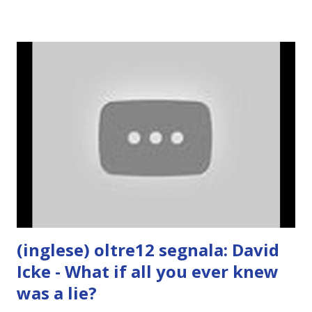
(inglese) oltre12 segnala: David
Icke - What if all you ever knew
was a lie?