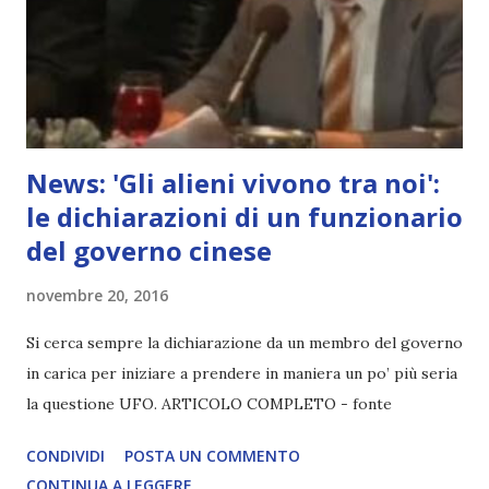
News: 'Gli alieni vivono tra noi':
le dichiarazioni di un funzionario
del governo cinese
novembre 20, 2016
Si cerca sempre la dichiarazione da un membro del governo
in carica per iniziare a prendere in maniera un po’ più seria
la questione UFO. ARTICOLO COMPLETO - fonte
CONDIVIDI
POSTA UN COMMENTO
CONTINUA A LEGGERE