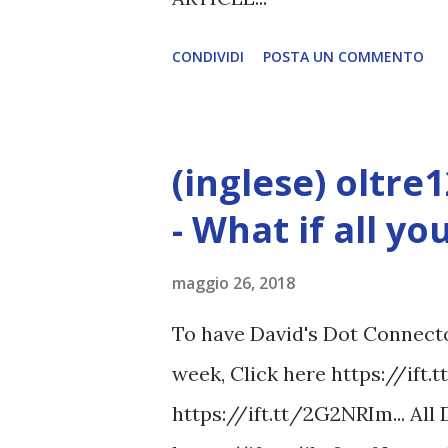
CONDIVIDI
POSTA UN COMMENTO
(inglese) oltre
- What if all y
maggio 26, 2018
To have David's Dot Connector
week, Click here https://ift.
https://ift.tt/2G2NRIm... All