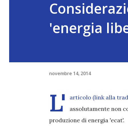
Considerazio
'energia lib
novembre 14, 2014
L'
articolo (link alla tr
assolutamente non com
produzione di energia 'ecat'.