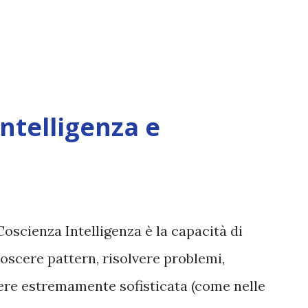
Intelligenza e
Coscienza Intelligenza è la capacità di
oscere pattern, risolvere problemi,
sere estremamente sofisticata (come nelle