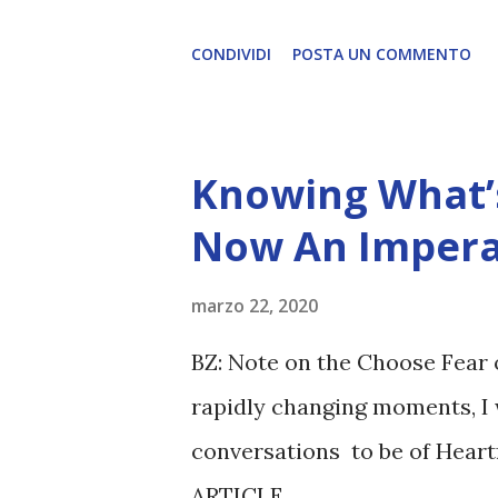
CONDIVIDI
POSTA UN COMMENTO
Knowing What’s
Now An Impera
marzo 22, 2020
BZ: Note on the Choose Fear 
rapidly changing moments, I 
conversations to be of Heart
ARTICLE...