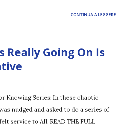
CONTINUA A LEGGERE
 Really Going On Is
tive
or Knowing Series: In these chaotic
was nudged and asked to do a series of
felt service to All. READ THE FULL