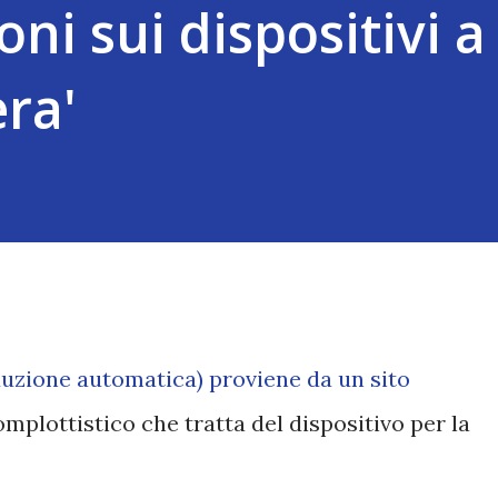
ni sui dispositivi a
era'
aduzione automatica) proviene da un sito
plottistico che tratta del dispositivo per la