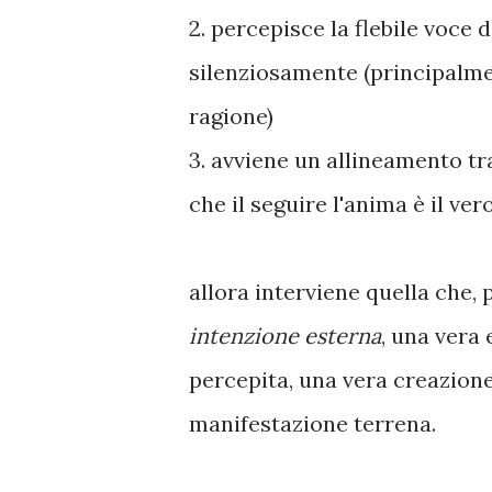
2. percepisce la flebile voce 
silenziosamente (principalme
ragione)
3. avviene un allineamento tr
che il seguire l'anima è il ver
allora interviene quella che,
intenzione esterna
, una vera
percepita, una vera creazion
manifestazione terrena.