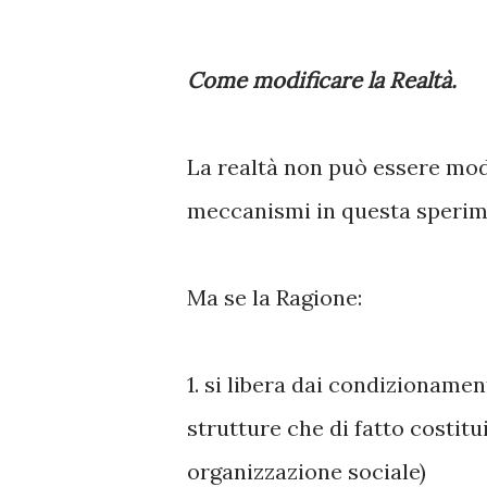
Come modificare la Realtà.
La realtà non può essere mod
meccanismi in questa sperime
Ma se la Ragione:
1. si libera dai condizioname
strutture che di fatto costitu
organizzazione sociale)