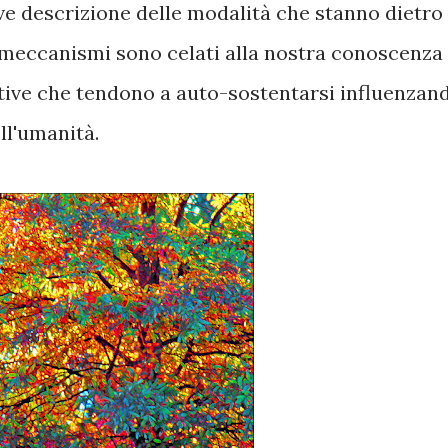
ve descrizione delle modalità che stanno dietro
i meccanismi sono celati alla nostra conoscenza
ttive che tendono a auto-sostentarsi influenzan
ll'umanità.