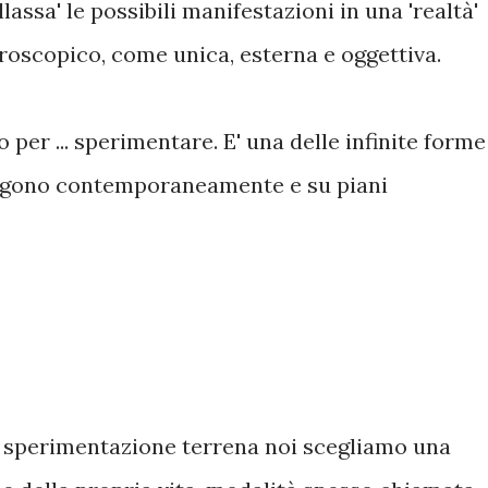
assa' le possibili manifestazioni in una 'realtà'
croscopico, come unica, esterna e oggettiva.
er ... sperimentare. E' una delle infinite forme
ngono contemporaneamente e su piani
a sperimentazione terrena noi scegliamo una