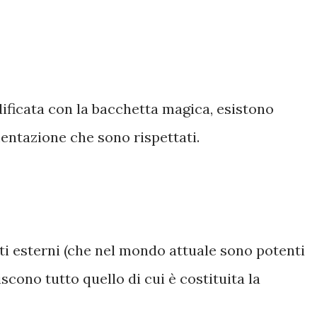
ificata con la bacchetta magica, esistono
ntazione che sono rispettati.
nti esterni (che nel mondo attuale sono potenti
iscono tutto quello di cui è costituita la