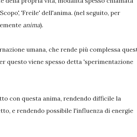
e della propria vita, modalità spesso chiamata
'Scopo', 'Freile' dell'anima. (nel seguito, per
icemente
anima
).
ncarnazione umana, che rende più complessa ques
er questo viene spesso detta 'sperimentazione
to con questa anima, rendendo difficile la
tto, e rendendo possibile l'influenza di energie