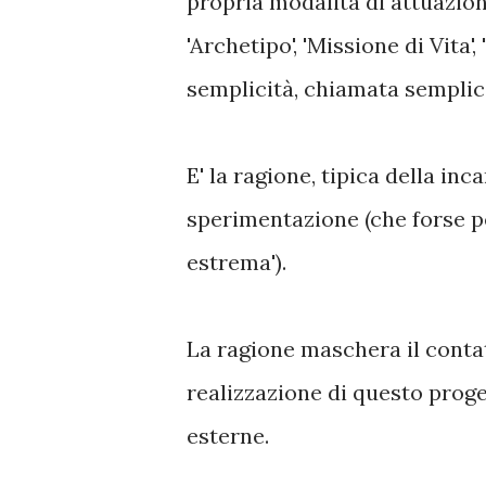
propria modalità di attuazion
'Archetipo', 'Missione di Vita', 
semplicità, chiamata sempl
E' la ragione, tipica della i
sperimentazione (che forse p
estrema').
La ragione maschera il contat
realizzazione di questo proge
esterne.