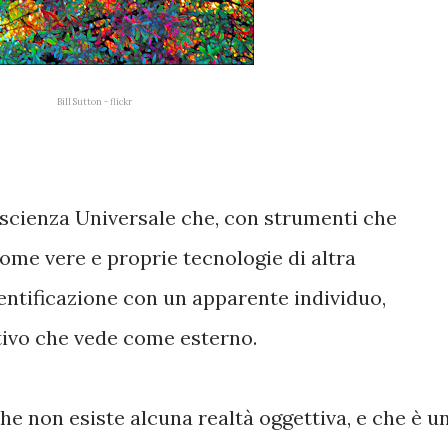
Bill Sutton - flickr
oscienza Universale che, con strumenti che
ome vere e proprie tecnologie di altra
entificazione con un apparente individuo,
ivo che vede come esterno.
e non esiste alcuna realtà oggettiva, e che è u