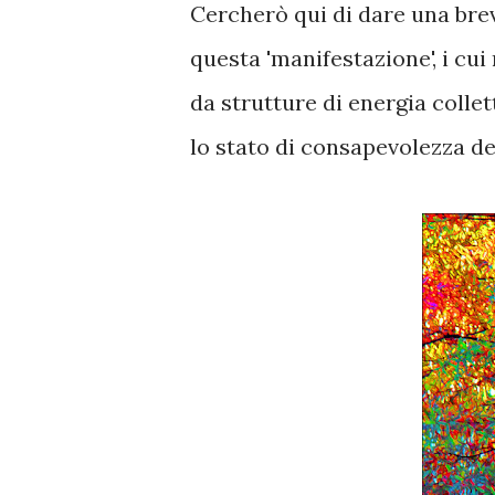
Cercherò qui di dare una bre
questa 'manifestazione', i cu
da strutture di energia colle
lo stato di consapevolezza de