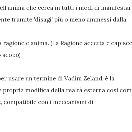
dell'anima che cerca in tutti i modi di manifestar
nte tramite 'disagi' più o meno ammessi dalla
a ragione e anima. (La Ragione accetta e capisc
o scopo)
 per usare un termine di Vadim Zeland, è la
 e propria modifica della realtà esterna così co
e, compatibile con i meccanismi di