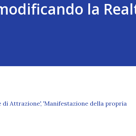
modificando la Realt
e di Attrazione', 'Manifestazione della propria