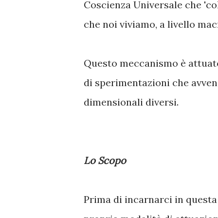
Coscienza Universale che 'coll
che noi viviamo, a livello ma
Questo meccanismo è attuato p
di sperimentazioni che avve
dimensionali diversi.
Lo Scopo
Prima di incarnarci in quest