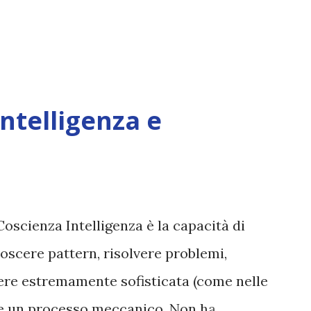
Intelligenza e
Coscienza Intelligenza è la capacità di
oscere pattern, risolvere problemi,
sere estremamente sofisticata (come nelle
ane un processo meccanico. Non ha