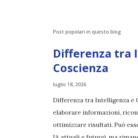
Post popolari in questo blog
Differenza tra 
Coscienza
luglio 18, 2026
Differenza tra Intelligenza e 
elaborare informazioni, ricon
ottimizzare risultati. Può es
IA attuali e future), ma rim