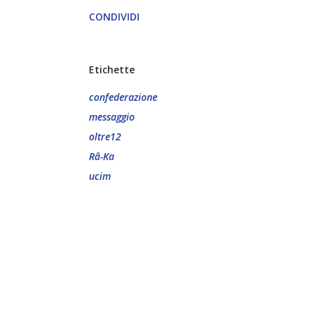
CONDIVIDI
Etichette
confederazione
messaggio
oltre12
Râ-Ka
ucim