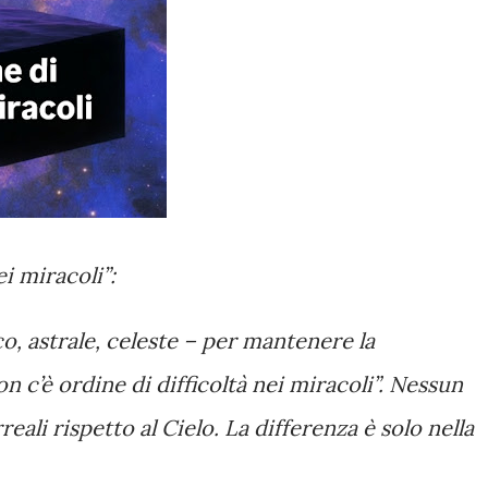
ei miracoli”:
ico, astrale, celeste – per mantenere la
n c’è ordine di difficoltà nei miracoli”. Nessun
irreali rispetto al Cielo. La differenza è solo nella