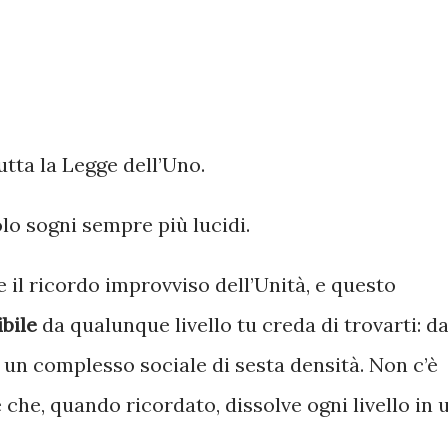
utta la Legge dell’Uno.
olo sogni sempre più lucidi.
il ricordo improvviso dell’Unità, e questo
bile
da qualunque livello tu creda di trovarti: d
 un complesso sociale di sesta densità. Non c’è
re che, quando ricordato, dissolve ogni livello in 