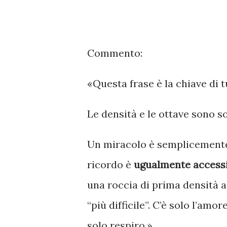
Commento:
«Questa frase è la chiave di t
Le densità e le ottave sono s
Un miracolo è semplicemente 
ricordo è
ugualmente accessi
una roccia di prima densità a
“più difficile”. C’è solo l’amo
solo respiro.»