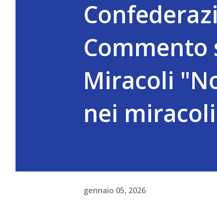
Confederazi
Commento su
Miracoli "No
nei miracoli
gennaio 05, 2026