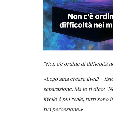
“Non c’è ordine di difficoltà n
«L’ego ama creare livelli – fis
separazione. Ma io ti dico: “No
livello è più reale; tutti sono 
tua percezione.»