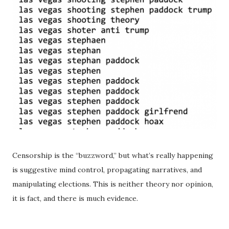
Censorship is the “buzzword,” but what’s really happening
is suggestive mind control, propagating narratives, and
manipulating elections. This is neither theory nor opinion,
it is fact, and there is much evidence.