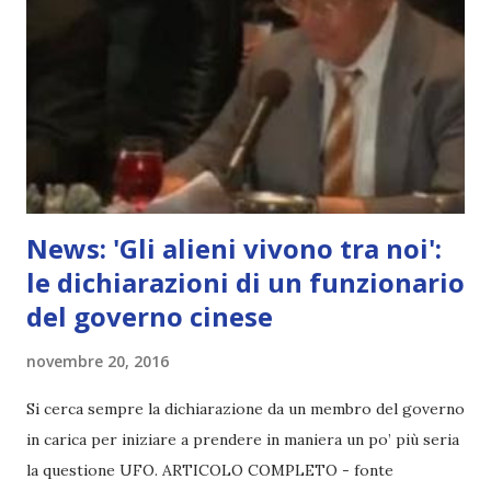
News: 'Gli alieni vivono tra noi':
le dichiarazioni di un funzionario
del governo cinese
novembre 20, 2016
Si cerca sempre la dichiarazione da un membro del governo
in carica per iniziare a prendere in maniera un po’ più seria
la questione UFO. ARTICOLO COMPLETO - fonte