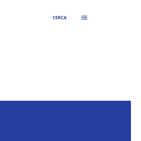
CERCA