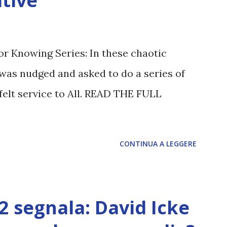
tive
or Knowing Series: In these chaotic
was nudged and asked to do a series of
felt service to All. READ THE FULL
CONTINUA A LEGGERE
12 segnala: David Icke