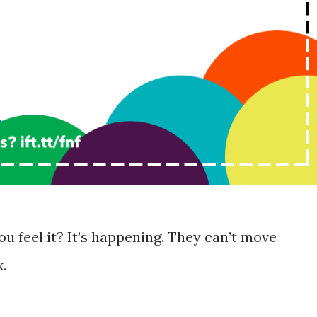
you feel it? It’s happening. They can’t move
.