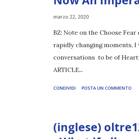
Now An Impera
marzo 22, 2020
BZ: Note on the Choose Fear 
rapidly changing moments, I 
conversations to be of Heart
ARTICLE...
CONDIVIDI
POSTA UN COMMENTO
(inglese) oltre