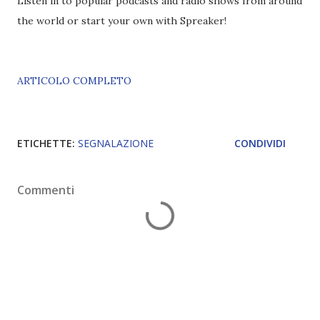
Listen in to popular podcasts and radio shows from around
the world or start your own with Spreaker!
ARTICOLO COMPLETO
ETICHETTE:
SEGNALAZIONE
CONDIVIDI
Commenti