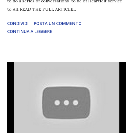
to do a series of conversations to be of Heartfelt service
to All. READ THE FULL ARTICLE...
CONDIVIDI
POSTA UN COMMENTO
CONTINUA A LEGGERE