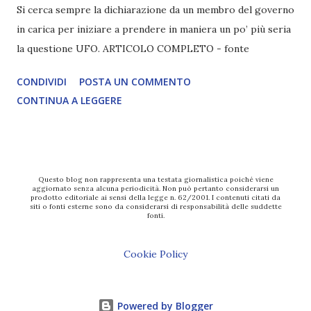
Si cerca sempre la dichiarazione da un membro del governo
in carica per iniziare a prendere in maniera un po’ più seria
la questione UFO. ARTICOLO COMPLETO - fonte
CONDIVIDI
POSTA UN COMMENTO
CONTINUA A LEGGERE
Questo blog non rappresenta una testata giornalistica poiché viene
aggiornato senza alcuna periodicità. Non può pertanto considerarsi un
prodotto editoriale ai sensi della legge n. 62/2001. I contenuti citati da
siti o fonti esterne sono da considerarsi di responsabilità delle suddette
fonti.
Cookie Policy
Powered by Blogger