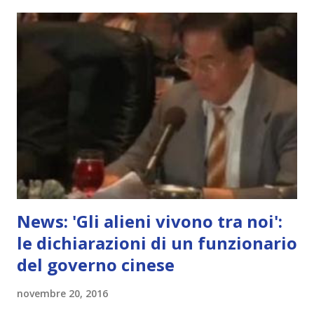
News: 'Gli alieni vivono tra noi':
le dichiarazioni di un funzionario
del governo cinese
novembre 20, 2016