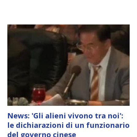
News: 'Gli alieni vivono tra noi':
le dichiarazioni di un funzionario
del governo cinese