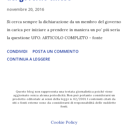
novembre 20, 2016
Si cerca sempre la dichiarazione da un membro del governo
in carica per iniziare a prendere in maniera un po’ più seria
la questione UFO. ARTICOLO COMPLETO - fonte
CONDIVIDI
POSTA UN COMMENTO
CONTINUA A LEGGERE
Questo blog non rappresenta una testata giornalistica poiché viene
aggiornato senza alcuna periodicità. Non può pertanto considerarsi un
prodotto editoriale ai sensi della legge n. 62/2001. I contenuti citati da
siti o fonti esterne sono da considerarsi di responsabilità delle suddette
fonti.
Cookie Policy