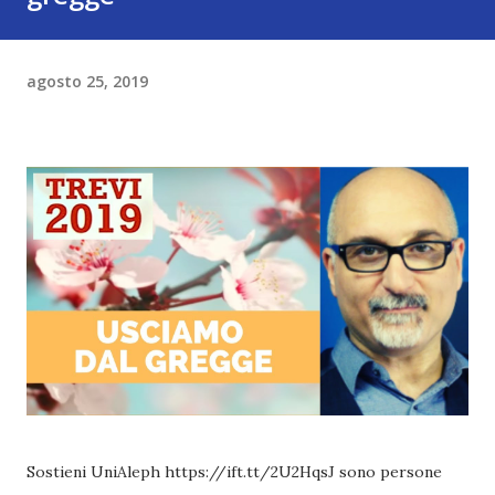
agosto 25, 2019
Sostieni UniAleph https://ift.tt/2U2HqsJ sono persone