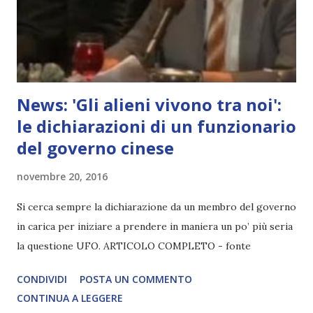
News: 'Gli alieni vivono tra noi':
le dichiarazioni di un funzionario
del governo cinese
novembre 20, 2016
Si cerca sempre la dichiarazione da un membro del governo
in carica per iniziare a prendere in maniera un po’ più seria
la questione UFO. ARTICOLO COMPLETO - fonte
CONDIVIDI
POSTA UN COMMENTO
CONTINUA A LEGGERE