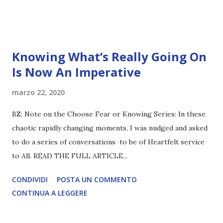
Knowing What’s Really Going On
Is Now An Imperative
marzo 22, 2020
BZ: Note on the Choose Fear or Knowing Series: In these
chaotic rapidly changing moments, I was nudged and asked
to do a series of conversations to be of Heartfelt service
to All. READ THE FULL ARTICLE...
CONDIVIDI
POSTA UN COMMENTO
CONTINUA A LEGGERE