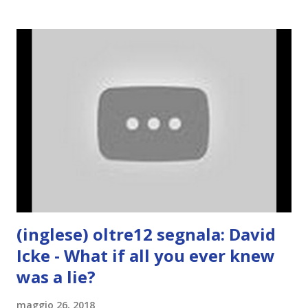
(inglese) oltre12 segnala: David
Icke - What if all you ever knew
was a lie?
maggio 26, 2018