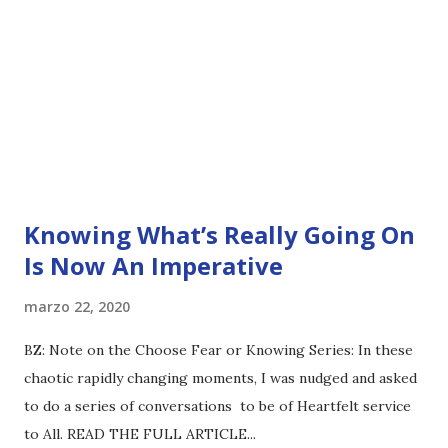
Knowing What’s Really Going On
Is Now An Imperative
marzo 22, 2020
BZ: Note on the Choose Fear or Knowing Series: In these
chaotic rapidly changing moments, I was nudged and asked
to do a series of conversations to be of Heartfelt service
to All. READ THE FULL ARTICLE...