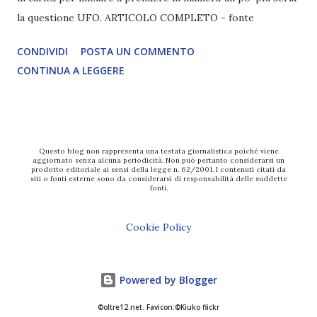
la questione UFO. ARTICOLO COMPLETO - fonte
CONDIVIDI
POSTA UN COMMENTO
CONTINUA A LEGGERE
Questo blog non rappresenta una testata giornalistica poiché viene
aggiornato senza alcuna periodicità. Non può pertanto considerarsi un
prodotto editoriale ai sensi della legge n. 62/2001. I contenuti citati da
siti o fonti esterne sono da considerarsi di responsabilità delle suddette
fonti.
Cookie Policy
Powered by Blogger
©oltre12.net. Favicon:©Kiuko flickr