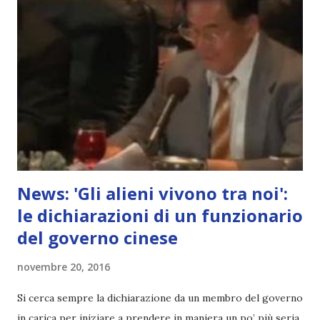
News: 'Gli alieni vivono tra noi':
le dichiarazioni di un funzionario
del governo cinese
novembre 20, 2016
Si cerca sempre la dichiarazione da un membro del governo
in carica per iniziare a prendere in maniera un po’ più seria