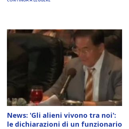
News: 'Gli alieni vivono tra noi':
le dichiarazioni di un funzionario