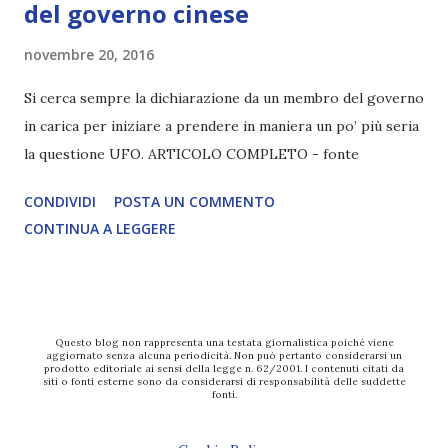
del governo cinese
novembre 20, 2016
Si cerca sempre la dichiarazione da un membro del governo
in carica per iniziare a prendere in maniera un po’ più seria
la questione UFO. ARTICOLO COMPLETO - fonte
CONDIVIDI
POSTA UN COMMENTO
CONTINUA A LEGGERE
Questo blog non rappresenta una testata giornalistica poiché viene
aggiornato senza alcuna periodicità. Non può pertanto considerarsi un
prodotto editoriale ai sensi della legge n. 62/2001. I contenuti citati da
siti o fonti esterne sono da considerarsi di responsabilità delle suddette
fonti.