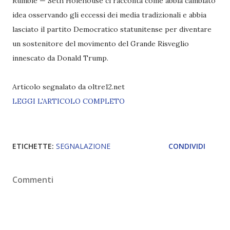
Rumble — Seth Holehouse ci racconta come abbia cambiato
idea osservando gli eccessi dei media tradizionali e abbia
lasciato il partito Democratico statunitense per diventare
un sostenitore del movimento del Grande Risveglio
innescato da Donald Trump.
Articolo segnalato da oltre12.net
LEGGI L'ARTICOLO COMPLETO
ETICHETTE:
SEGNALAZIONE
CONDIVIDI
Commenti