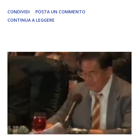
David Icke - www.davidicke.comSocial M ARTICOLO
CONDIVIDI
POSTA UN COMMENTO
COMPLETO - fonte
CONTINUA A LEGGERE