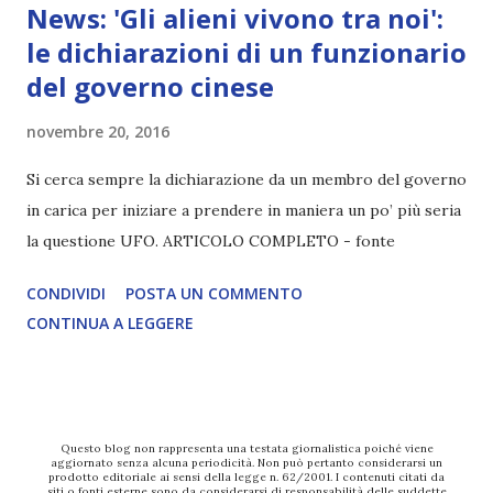
News: 'Gli alieni vivono tra noi':
le dichiarazioni di un funzionario
del governo cinese
novembre 20, 2016
Si cerca sempre la dichiarazione da un membro del governo
in carica per iniziare a prendere in maniera un po’ più seria
la questione UFO. ARTICOLO COMPLETO - fonte
CONDIVIDI
POSTA UN COMMENTO
CONTINUA A LEGGERE
Questo blog non rappresenta una testata giornalistica poiché viene
aggiornato senza alcuna periodicità. Non può pertanto considerarsi un
prodotto editoriale ai sensi della legge n. 62/2001. I contenuti citati da
siti o fonti esterne sono da considerarsi di responsabilità delle suddette