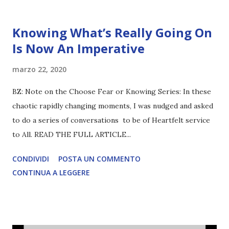
Knowing What’s Really Going On
Is Now An Imperative
marzo 22, 2020
BZ: Note on the Choose Fear or Knowing Series: In these
chaotic rapidly changing moments, I was nudged and asked
to do a series of conversations to be of Heartfelt service
to All. READ THE FULL ARTICLE...
CONDIVIDI
POSTA UN COMMENTO
CONTINUA A LEGGERE