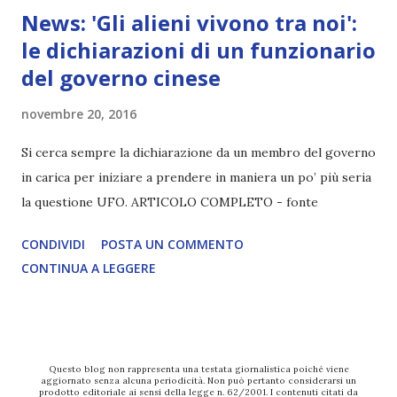
News: 'Gli alieni vivono tra noi':
le dichiarazioni di un funzionario
del governo cinese
novembre 20, 2016
Si cerca sempre la dichiarazione da un membro del governo
in carica per iniziare a prendere in maniera un po’ più seria
la questione UFO. ARTICOLO COMPLETO - fonte
CONDIVIDI
POSTA UN COMMENTO
CONTINUA A LEGGERE
Questo blog non rappresenta una testata giornalistica poiché viene
aggiornato senza alcuna periodicità. Non può pertanto considerarsi un
prodotto editoriale ai sensi della legge n. 62/2001. I contenuti citati da