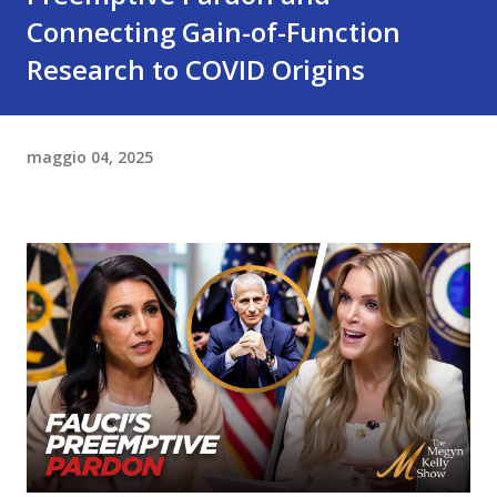
Connecting Gain-of-Function
Research to COVID Origins
maggio 04, 2025