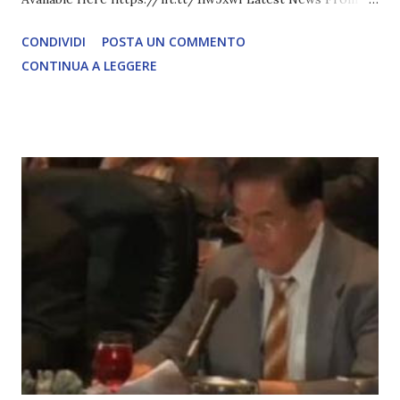
David Icke - www.davidicke.comSocial M ARTICOLO
CONDIVIDI
POSTA UN COMMENTO
COMPLETO - fonte
CONTINUA A LEGGERE