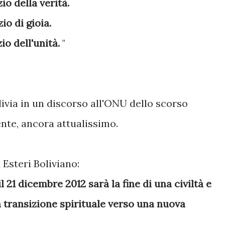
zio della verità.
izio di gioia.
zio dell'unità.
"
livia in un discorso all'ONU dello scorso
nte, ancora attualissimo.
 Esteri Boliviano:
l 21 dicembre 2012 sarà la fine di una civiltà e
ca transizione spirituale verso una nuova