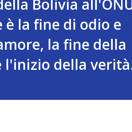
ella Bolivia all'ONU:
è la fine di odio e
'amore, la fine della
'inizio della verità