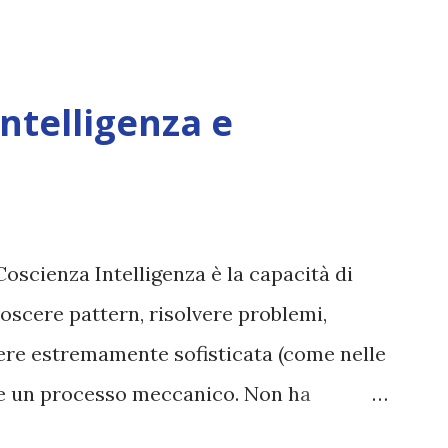
Intelligenza e
Coscienza Intelligenza è la capacità di
oscere pattern, risolvere problemi,
sere estremamente sofisticata (come nelle
ane un processo meccanico. Non ha
ova vero amore, non ha libero arbitrio