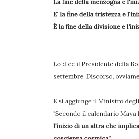
La fine della menzogna e l'ini
E' la fine della tristezza e l'in
È la fine della divisione e l'ini
Lo dice il Presidente della Bo
settembre. Discorso, ovviame
E si aggiunge il Ministro degli
"Secondo il calendario Maya
i
l'inizio di un altra che impli
coscienza cosmica
."