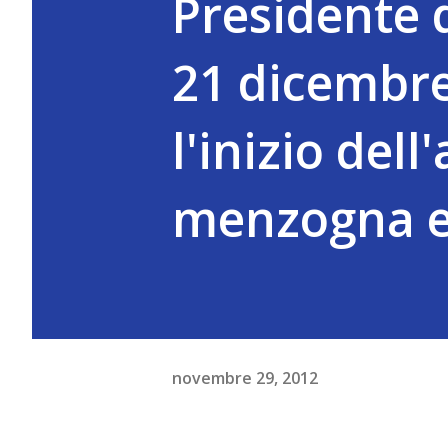
Presidente d
21 dicembre 
l'inizio dell
menzogna e l
novembre 29, 2012