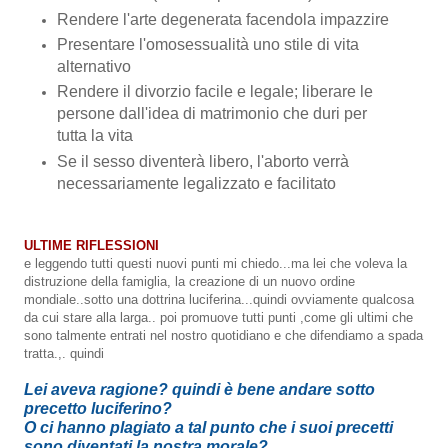
Rendere l'arte degenerata facendola impazzire
Presentare l'omosessualità uno stile di vita
alternativo
Rendere il divorzio facile e legale; liberare le
persone dall'idea di matrimonio che duri per
tutta la vita
Se il sesso diventerà libero, l'aborto verrà
necessariamente legalizzato e facilitato
ULTIME RIFLESSIONI
e leggendo tutti questi nuovi punti mi chiedo...ma lei che voleva la
distruzione della famiglia, la creazione di un nuovo ordine
mondiale..sotto una dottrina luciferina...quindi ovviamente qualcosa
da cui stare alla larga.. poi promuove tutti punti ,come gli ultimi che
sono talmente entrati nel nostro quotidiano e che difendiamo a spada
tratta.,. quindi
Lei aveva ragione? quindi è bene andare sotto
precetto luciferino?
O ci hanno plagiato a tal punto che i suoi precetti
sono diventati la nostra morale?