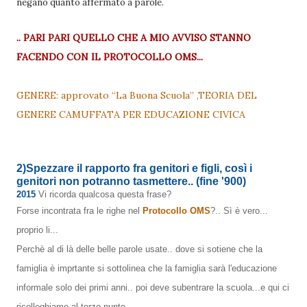
negano quanto affermato a parole.
.. PARI PARI QUELLO CHE A MIO AVVISO STANNO
FACENDO CON IL PROTOCOLLO OMS...
GENERE: approvato “La Buona Scuola” ,TEORIA DEL
GENERE CAMUFFATA PER EDUCAZIONE CIVICA
2)Spezzare il rapporto fra genitori e figli, così i
genitori non potranno tasmettere..
(fine '900)
2015
Vi ricorda qualcosa questa frase?
Forse incontrata fra le righe nel
Protocollo OMS
?.. Sì è vero...
proprio li...
Perchè al di là delle belle parole usate.. dove si sotiene che la
famiglia è imprtante si sottolinea che la famiglia sarà l'educazione
informale solo dei primi anni.. poi deve subentrare la scuola...e qui ci
ricolleghiamo al terzo punto.