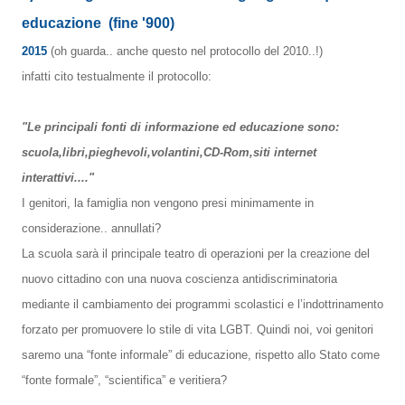
educazione
(fine '900)
2015
(oh guarda.. anche questo nel protocollo del 2010..!)
infatti cito testualmente il protocollo:
"Le principali fonti di informazione ed educazione sono:
scuola,libri,pieghevoli,volantini,CD-Rom,siti internet
interattivi...."
I genitori, la famiglia non vengono presi minimamente in
considerazione.. annullati?
La scuola sarà il principale teatro di operazioni per la creazione del
nuovo cittadino con una nuova coscienza antidiscriminatoria
mediante il cambiamento dei programmi scolastici e l’indottrinamento
forzato per promuovere lo stile di vita LGBT. Quindi noi, voi genitori
saremo una “fonte informale” di educazione, rispetto allo Stato come
“fonte formale”, “scientifica” e veritiera?