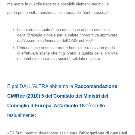
ma mette in guardia rispetto a possibili elementi negativi e
per la prima volta menziona l’esistenza dei “diritti sessuali”
La salute sessuale è uno dei cinque aspetti essenziali
della Strategia globale per la salute riproduttiva approvata
dall’Assemblea Generale dell’OMS nel 2004.
L’educazione sessuale mette bambini e ragazzi in grado
di effettuare scelte che migliorano la qualità della loro vita
e contribuiscono a una società solidale e giusta.
E poi DALL'ALTRA abbiamo la
Raccomandazione
CM/Rec (2010) 5 del Comitato dei Ministri del
Consiglio d’Europa. All’articolo 18
c’è scritto
testualmente:
«Gli Stati membri dovrebbero assicurare
l’abrogazione di qualsiasi