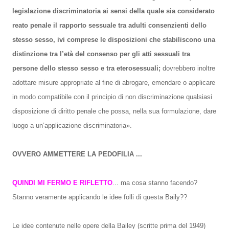
legislazione discriminatoria ai sensi della quale sia considerato
reato penale il rapporto sessuale tra adulti consenzienti dello
stesso sesso, ivi comprese le disposizioni che stabiliscono una
distinzione tra l’età del consenso per gli atti sessuali tra
persone dello stesso sesso e tra eterosessuali;
dovrebbero inoltre
adottare misure appropriate al fine di abrogare, emendare o applicare
in modo compatibile con il principio di non discriminazione qualsiasi
disposizione di diritto penale che possa, nella sua formulazione, dare
luogo a un’applicazione discriminatoria».
OVVERO AMMETTERE LA PEDOFILIA ...
QUINDI MI FERMO E RIFLETTO
.
.. ma cosa stanno facendo?
Stanno veramente applicando le idee folli di questa Baily??
Le idee contenute nelle opere della Bailey (scritte prima del 1949)