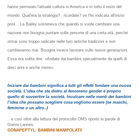
hanno permeato l'attuale cultura in America e in tutto il resto del
mondo. Qual'era la strategia?.. ricordate? ve l'ho indicata all'inizio
post... La Bailey sosteneva che quando si vuole cambiare una
nazione non bisogna puntare sulle persone di una certa età, perché
ormai sono troppo radicate nelle loro antiche tradizioni e non
cambieranno mai. Bisogna invece lavorare sulle nuove generazioni.
Essa era solita dire: «Andate dai bambini,specialmente da quelli di
dieci anni e anche meno».
Iniziare dai bambini significa a tutti gli effetti fondare una nuova
società. L’idea che sta dietro al fenomeno gender è proprio
quello di sovvertire la società. Inculcare nelle menti dei bambini
l’idea che possano scegliere cosa vogliono essere (se maschi,
femmine o un altro..)
.. e così oltre alla lettura del protocollo OMS riporto le parole di
Gianni Lannes:
GONAPEPTYL: BAMBINI MANIPOLATI!