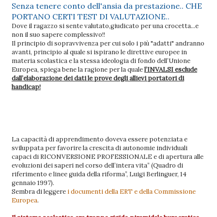
Senza tenere conto dell'ansia da prestazione.. CHE
PORTANO CERTI TEST DI VALUTAZIONE..
Dove il ragazzo si sente valutato,giudicato per una crocetta...e
non il suo sapere complessivo!!
Il principio di sopravvivenza per cui solo i più "adatti" andranno
avanti, principio al quale si ispirano le direttive europee in
materia scolastica e la stessa ideologia di fondo dell’Unione
Europea, spiega bene la ragione per la quale
l’INVALSI esclude
dall’elaborazione dei dati le prove degli allievi portatori di
handicap!
La capacità di apprendimento doveva essere potenziata e
sviluppata per favorire la crescita di autonomie individuali
capaci di RICONVERSIONE PROFESSIONALE e di apertura alle
evoluzioni dei saperi nel corso dell’intera vita” (Quadro di
riferimento e linee guida della riforma”, Luigi Berlinguer, 14
gennaio 1997).
Sembra di leggere
i documenti della ERT e della Commissione
Europea
.