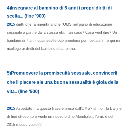
4)Insegnare al bambino di 6 anni i propri diritti di
scelta...
(fine '900)
2015
diritti che rammenta anche l'OMS nel piano di educazione
sessuale a partire dalla stessa età... un caso? Cosa vuol dire? Un
bambino di 7 anni quali scelte può prendersi per ribellarsi?.. e qui mi
ricollego ai diritti del bambino citati prima.
5)Promuovere la promiscuità sessuale, convincerli
che il piacere sia una buona sessualità è gioia della
vita..
(fine '900)
2015
Aspettate ma questa frase è presa dall'OMS? ah no.. la Baily è
di fine ottocento e vuole un nuovo ordine Mondiale... l'oms è del
2015 e cosa vuole??