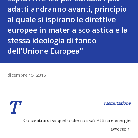
adatti andranno avanti, principio
al quale si ispirano le direttive
europee in materia scolastica e la
stessa ideologia di fondo
dell’Unione Europea"
dicembre 15, 2015
T
rasmutazione
Concentrarsi su quello che non va? Attirare energie
'avverse'?