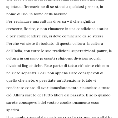
spietata affermazione di se stessi a qualsiasi prezzo, in
nome di Dio, in nome della nazione.
Per realizzare una cultura diversa – il che significa
crescere, fiorire, e non rimanere in una condizione statica –
e per comprendere ciò, si deve cominciare da se stessi.
Perché voi siete il risultato di questa cultura, la cultura
dell’India, con tutte le sue tradizioni, superstizioni, paure, la
cultura in cui sono presenti religione, divisioni sociali,
divisioni linguistiche. Fate parte di tutto ciò; siete ciò; non
ne siete separati. Così, non appena siate consapevoli di
quello che siete, e prestiate un’attenzione totale vi
renderete conto di aver immediatamen­te rinunciato a tutto
ciò. Allora sarete del tutto liberi dal passato. E solo quando
sarete consapevoli del vostro condizionamento esso
sparirà.
Una mente spaventata, qualsiasi cosa faccia, non avrà affatto