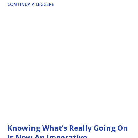
CONTINUA A LEGGERE
Knowing What’s Really Going On
Is Now An Imperative