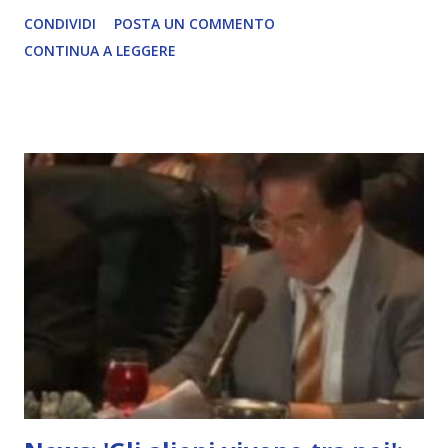
David Icke - www.davidicke.comSocial M ARTICOLO
CONDIVIDI
POSTA UN COMMENTO
COMPLETO - fonte
CONTINUA A LEGGERE