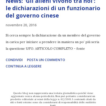
News: 'Gli alieni vivono tra noi':
le dichiarazioni di un funzionario
del governo cinese
novembre 20, 2016
Si cerca sempre la dichiarazione da un membro del governo
in carica per iniziare a prendere in maniera un po’ più seria
la questione UFO. ARTICOLO COMPLETO - fonte
CONDIVIDI
POSTA UN COMMENTO
CONTINUA A LEGGERE
Questo blog non rappresenta una testata giornalistica poiché viene
aggiornato senza alcuna periodicità. Non può pertanto considerarsi un
prodotto editoriale ai sensi della legge n. 62/2001. I contenuti citati da
siti o fonti esterne sono da considerarsi di responsabilità delle suddette
fonti.