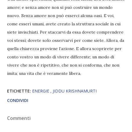
amore; e senza amore non si può costruire un mondo
nuovo. Senza amore non può esserci alcuna oasi. E voi,
come esseri umani, avete creato la struttura sociale in cui
siete invischiati. Per staccarvi da essa dovete comprendere
voi stessi; dovete solo osser­varvi per come siete. Allora, da
quella chiarezza proviene l’azione. E allora scoprirete per
conto vostro un modo di vivere differente; un modo di
vivere che non è ripetitivo, che non si conforma, che non
imita; una vita che è veramente libera.
ETICHETTE:
ENERGIE
JIDDU KRISHNAMURTI
CONDIVIDI
Commenti