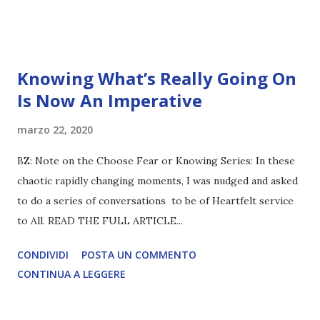
Knowing What’s Really Going On
Is Now An Imperative
marzo 22, 2020
BZ: Note on the Choose Fear or Knowing Series: In these
chaotic rapidly changing moments, I was nudged and asked
to do a series of conversations to be of Heartfelt service
to All. READ THE FULL ARTICLE...
CONDIVIDI
POSTA UN COMMENTO
CONTINUA A LEGGERE