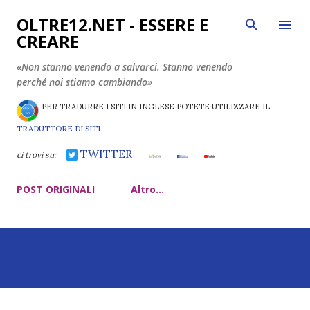
Passa ai contenuti principali
OLTRE12.NET - ESSERE E
CREARE
«Non stanno venendo a salvarci. Stanno venendo
perché noi stiamo cambiando»
PER TRADURRE I SITI IN INGLESE POTETE UTILIZZARE IL
TRADUTTORE DI SITI
TWITTER
ci trovi su:
POST ORIGINALI
Altro…