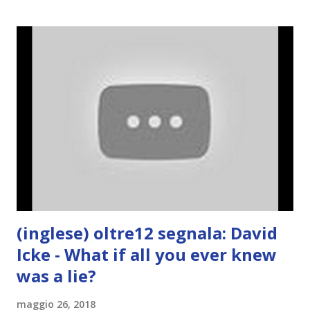
(inglese) oltre12 segnala: David
Icke - What if all you ever knew
was a lie?
maggio 26, 2018