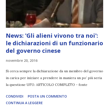
News: 'Gli alieni vivono tra noi':
le dichiarazioni di un funzionario
del governo cinese
novembre 20, 2016
Si cerca sempre la dichiarazione da un membro del governo
in carica per iniziare a prendere in maniera un po’ più seria
la questione UFO. ARTICOLO COMPLETO - fonte
CONDIVIDI
POSTA UN COMMENTO
CONTINUA A LEGGERE